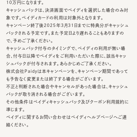
10万円になります。
キャッシュバックは、決済画面でペイディを選択した場合のみ対
象です。ペイディカードの利用は対象外となります。
キャンペーン終了後2025年3月31日までに特典分がキャッシュ
バックされる予定です。また予定日より遅れることもありますの
で、予めご了承ください。
キャッシュバック付与のタイミングで、ペイディの利用が無い場
合、付与日以降でペイディをご利用いただいた際に、該当キャッ
シュバックが付与されます。あらかじめご了承ください。
株式会社Paidyは本キャンペーンを、キャンペーン期間であって
も予告なく変更または終了する場合がございます。
不正と判断された場合やキャンセルがあった場合は、キャッシュ
バックが取り消される場合がございます。
その他条件はペイディキャッシュバック及びクーポン利用規約に
準じます。
ペイディに関するお問い合わせはペイディヘルプページへご連
絡ください。