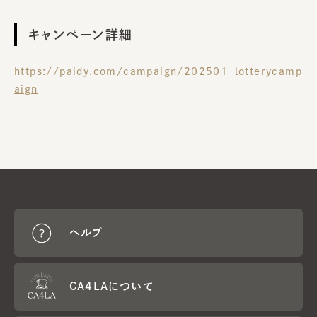
キャンペーン詳細
https://paidy.com/campaign/202501_lotterycamp
aign
ヘルプ
CA4LAについて