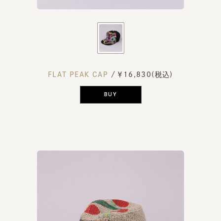
FLAT PEAK CAP
/ ￥16,830(税込)
BUY