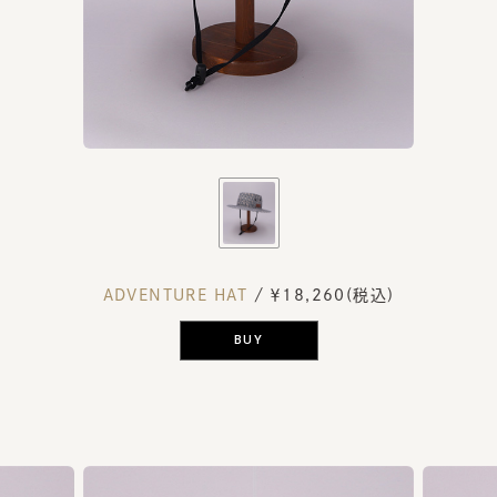
ADVENTURE HAT
/ ￥18,260(税込)
BUY