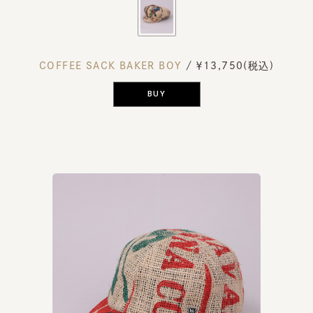
COFFEE SACK BAKER BOY
/ ￥13,750(税込)
BUY