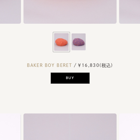
BAKER BOY BERET
/ ￥16,830(税込)
BUY