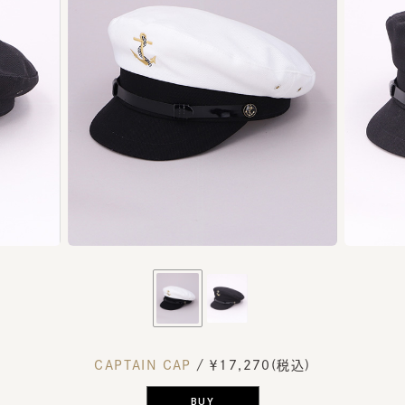
CAPTAIN CAP
/ ￥17,270(税込)
BUY