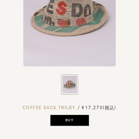
COFFEE SACK TRILBY
/ ￥17,270(税込)
BUY