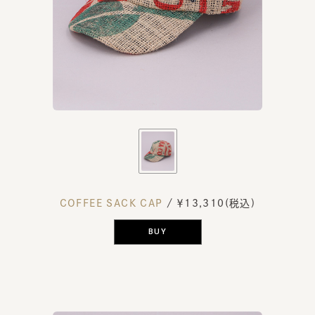
COFFEE SACK CAP
/ ￥13,310(税込)
BUY