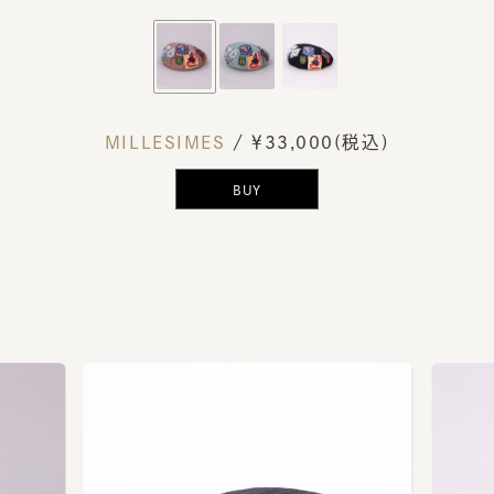
MILLESIMES
/ ￥33,000(税込)
BUY