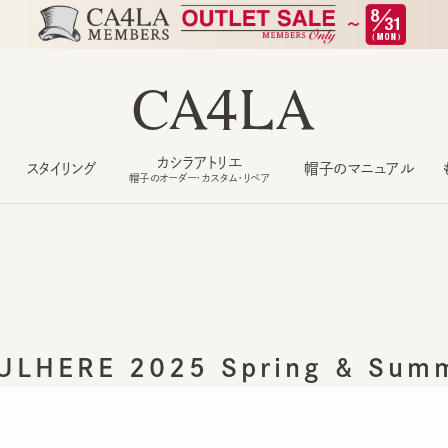
カシラアトリエ
スタイリング
帽子のマニュアル
もっ
帽子のオーダー・カスタム・リペア
LHERE 2025 Spring & Summe