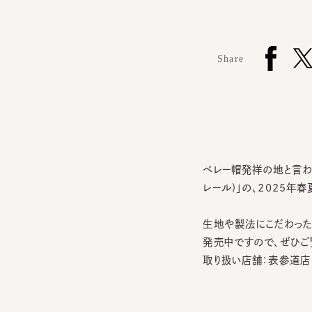
Share
ベレー帽発祥の地と言われる
レール)」の、2025年春
生地や製法にこだわった高
発売中ですので、ぜひご覧
取り扱い店舗：表参道店 / 