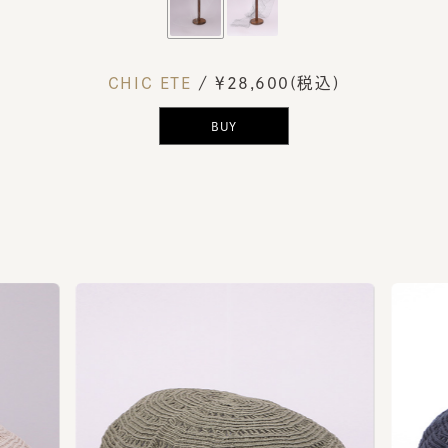
CHIC ETE
/ ￥28,600(税込)
BUY