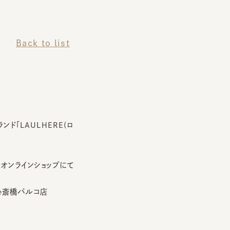
Back to list
AULHERE(ロ
ラインショップにて
斎橋パルコ店