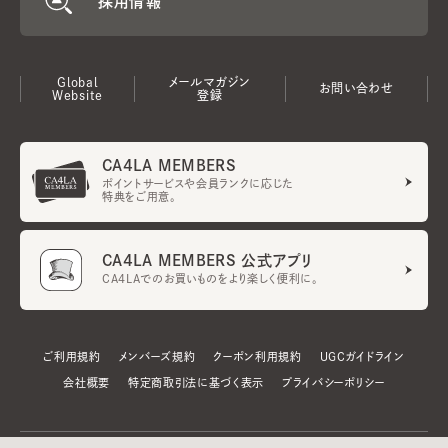
採用情報
Global
メールマガジン
お問い合わせ
Website
登録
CA4LA MEMBERS
ポイントサービスや会員ランクに応じた
特典をご用意。
CA4LA MEMBERS 公式アプリ
CA4LAでのお買いものをより楽しく便利に。
ご利用規約
メンバーズ規約
クーポン利用規約
UGCガイドライン
会社概要
特定商取引法に基づく表示
プライバシーポリシー