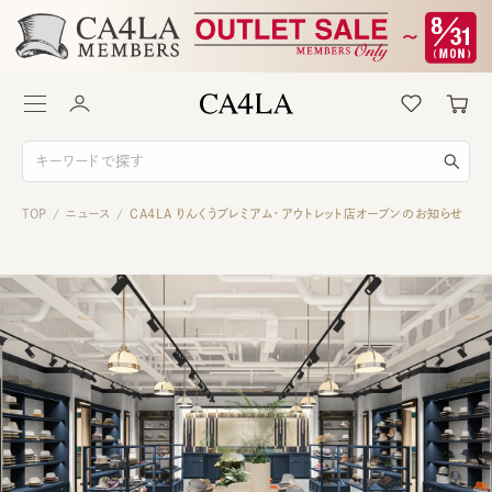
TOP
ニュース
CA4LA りんくうプレミアム・アウトレット店オープンのお知らせ
/
/