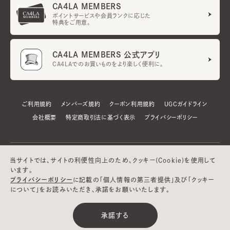
CA4LA MEMBERS
ポイントサービスや会員ランクに応じた
特典をご用意。
CA4LA MEMBERS 公式アプリ
CA4LAでのお買いものをより楽しく便利に。
ご利用規約
メンバーズ規約
クーポン利用規約
UGCガイドライン
会社概要
特定商取引法に基づく表示
プライバシーポリシー
当サイトでは、サイトの利便性向上のため、クッキー(Cookie)を使用して
います。
プライバシーポリシー
に記載の「個人情報の第三者提供」及び「クッキー
について」をお読みいただき、承諾をお願いいたします。
©CA4LA INC. All Rights Reserved.
承諾する