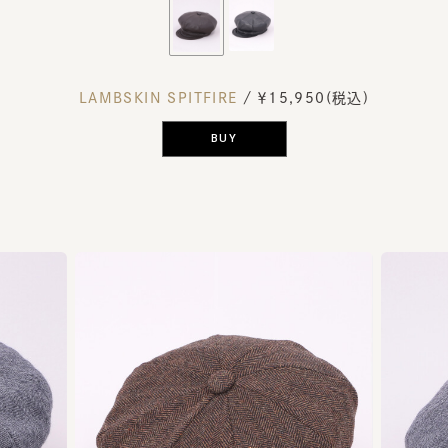
LAMBSKIN SPITFIRE
/ ￥15,950(税込)
BUY