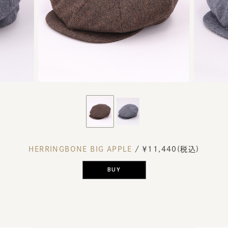
HERRINGBONE BIG APPLE
/ ￥11,440(税込)
BUY