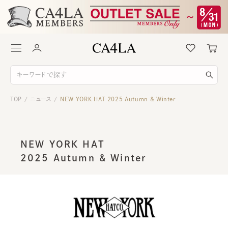
TOP
ニュース
NEW YORK HAT 2025 Autumn & Winter
/
/
NEW YORK HAT
2025 Autumn & Winter