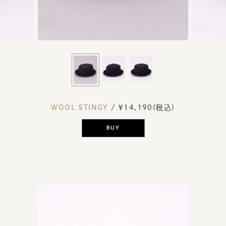
WOOL STINGY
/ ￥14,190(税込)
BUY