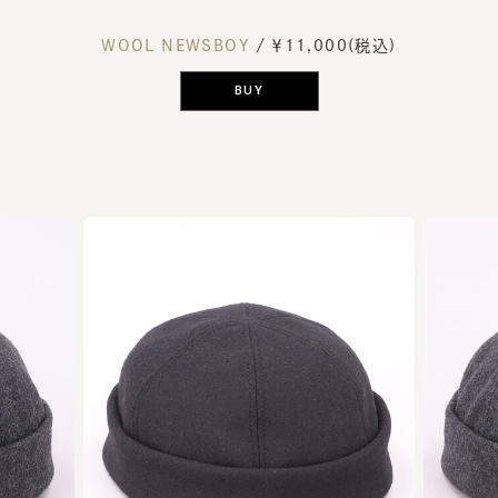
WOOL NEWSBOY
/ ￥11,000(税込)
BUY