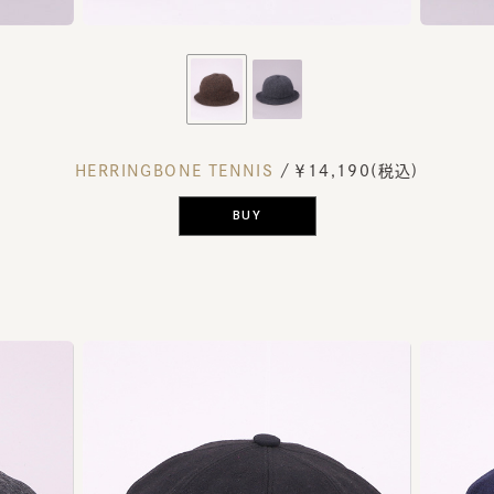
HERRINGBONE TENNIS
/ ￥14,190(税込)
BUY