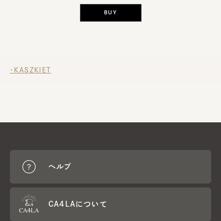
BUY
・KASZKIET
ヘルプ
CA4LAについて