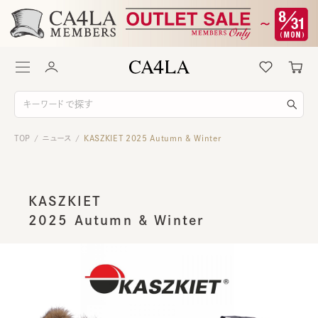
TOP
ニュース
KASZKIET 2025 Autumn & Winter
/
/
KASZKIET
2025 Autumn & Winter