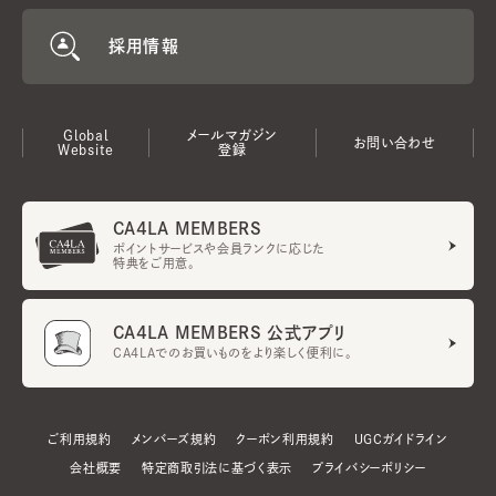
採用情報
Global
メールマガジン
お問い合わせ
Website
登録
CA4LA MEMBERS
ポイントサービスや会員ランクに応じた
特典をご用意。
CA4LA MEMBERS 公式アプリ
CA4LAでのお買いものをより楽しく便利に。
ご利用規約
メンバーズ規約
クーポン利用規約
UGCガイドライン
会社概要
特定商取引法に基づく表示
プライバシーポリシー