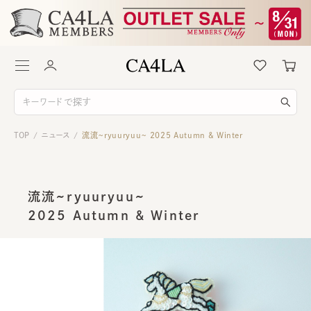
TOP
ニュース
流流~ryuuryuu~ 2025 Autumn & Winter
/
/
流流~ryuuryuu~
2025 Autumn & Winter