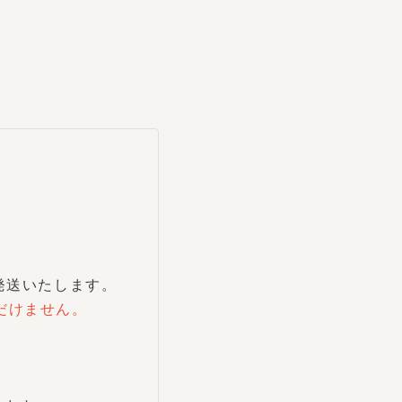
発送いたします。
けません。
す。