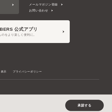
ERS 公式アプリ
をより楽しく便利に。
プライバシーポリシー
©CA4LA INC. All Rights Reserved.
承諾する