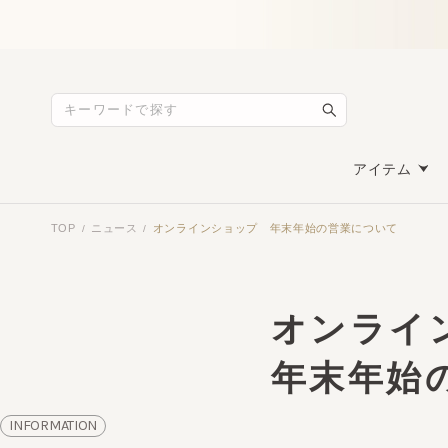
アイテム
TOP
ニュース
オンラインショップ 年末年始の営業について
/
/
オンライ
年末年始
INFORMATION