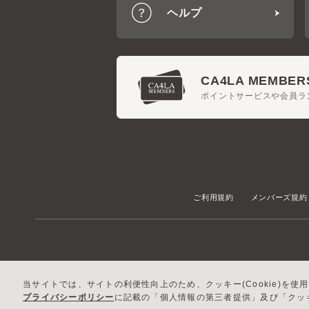
CA4LA MEMBERS
ポイントサービスや会員ラン
ご利用規約
メンバーズ規約
当サイトでは、サイトの利便性向上のため、クッキー(Cookie)を使用
プライバシーポリシー
に記載の「個人情報の第三者提供」及び「クッキ