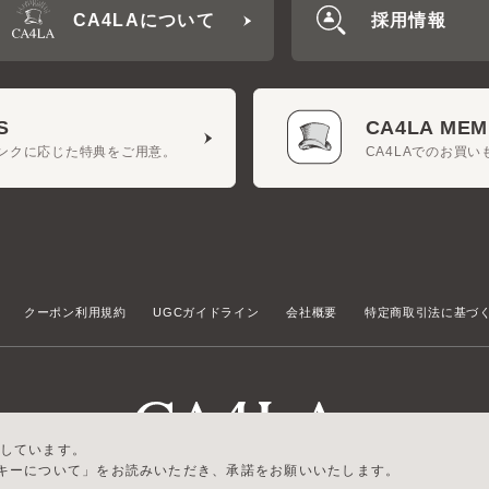
CA4LA MEMB
クに応じた特典をご用意。
CA4LAでのお買いもの
クーポン利用規約
UGCガイドライン
会社概要
特定商取引法に基づく表示
しています。
ーについて」をお読みいただき、承諾をお願いいたします。