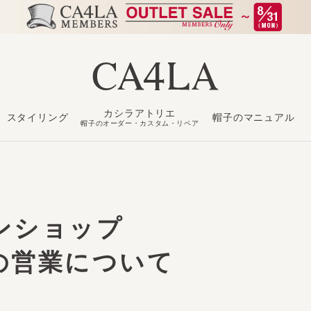
カシラアトリエ
スタイリング
帽子のマニュアル
も
帽子のオーダー・カスタム・リペア
ンショップ
の営業について