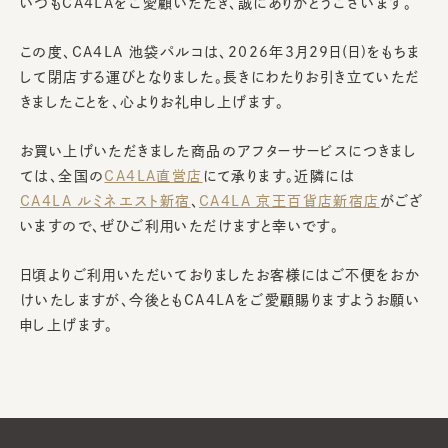
いつもCA4LAをご愛顧いただき、誠にありがとうございます。
この度、CA4LA 池袋パルコは、2026年3月29日(日)をもちま
して閉店する運びとなりました。長きにわたりお引き立ていただ
きましたことを、心よりお礼申し上げます。
お買い上げいただきました商品のアフターサービスにつきまし
ては、全国の
CA4LA直営店
にて承ります。近隣には
CA4LA ルミネエスト新宿
、
CA4LA 京王百貨店新宿店
がござ
いますので、ぜひご利用いただけますと幸いです。
日頃よりご利用いただいておりましたお客様にはご不便をおか
けいたしますが、今後ともCA4LAをご愛顧賜りますようお願い
申し上げます。