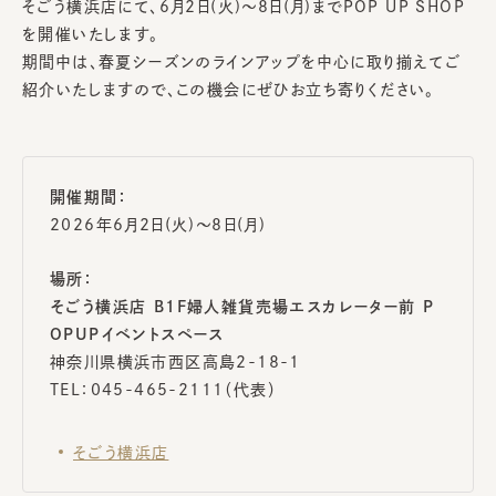
そごう横浜店にて、6月2日(火)～8日(月)までPOP UP SHOP
を開催いたします。
期間中は、春夏シーズンのラインアップを中心に取り揃えてご
紹介いたしますので、この機会にぜひお立ち寄りください。
開催期間：
2026年6月2日(火)～8日(月)
場所：
そごう横浜店 B1F婦人雑貨売場エスカレーター前 P
OPUPイベントスペース
神奈川県横浜市西区高島2-18-1
TEL：045-465-2111（代表）
そごう横浜店