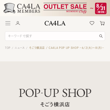
TOP
ニュース
そごう横浜店 / CA4LA POP UP SHOP －6/2(火)～8(月)－
/
/