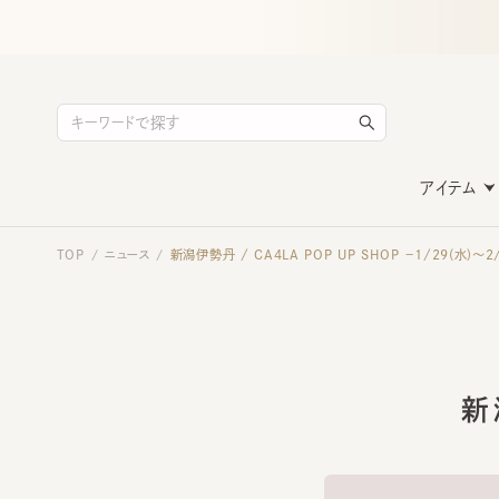
アイテム
TOP
ニュース
新潟伊勢丹 / CA4LA POP UP SHOP －1/29(水)～2/4
/
/
新潟