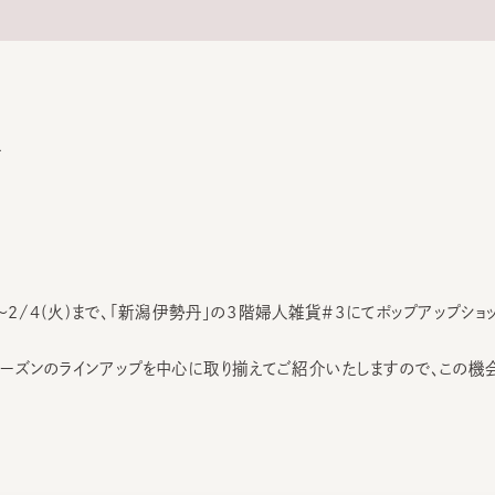
～2/4(火)まで、「新潟伊勢丹」の3階婦人雑貨＃3にてポップアップショップ
ーズンのラインアップを中心に取り揃えてご紹介いたしますので、この機会に