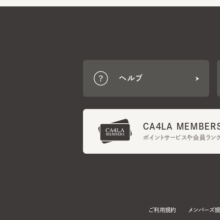
ヘルプ
CA4LA MEMBERS
ポイントサービスや会員ランク
ご利用規約
メンバーズ規約