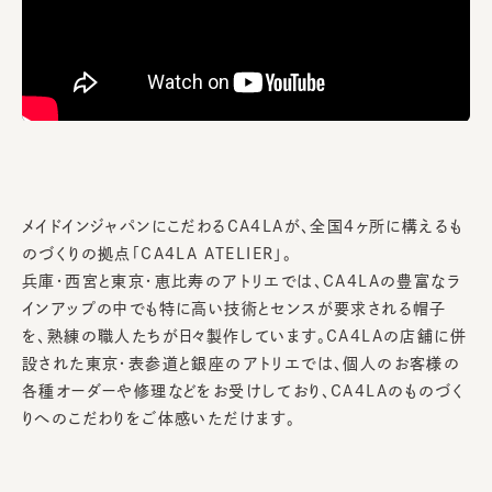
メイドインジャパンにこだわるCA4LAが、全国4ヶ所に構えるも
のづくりの拠点「CA4LA ATELIER」。
兵庫・西宮と東京・恵比寿のアトリエでは、CA4LAの豊富なラ
インアップの中でも特に高い技術とセンスが要求される帽子
を、熟練の職人たちが日々製作しています。CA4LAの店舗に併
設された東京・表参道と銀座のアトリエでは、個人のお客様の
各種オーダーや修理などをお受けしており、CA4LAのものづく
りへのこだわりをご体感いただけます。