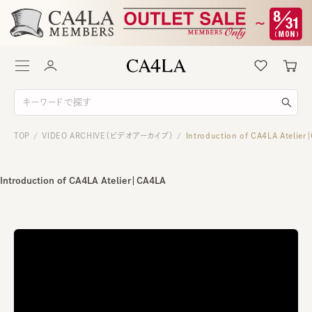
TOP
VIDEO ARCHIVE（ビデオアーカイブ）
Introduction of CA4LA Atelier
/
/
Introduction of CA4LA Atelier｜CA4LA