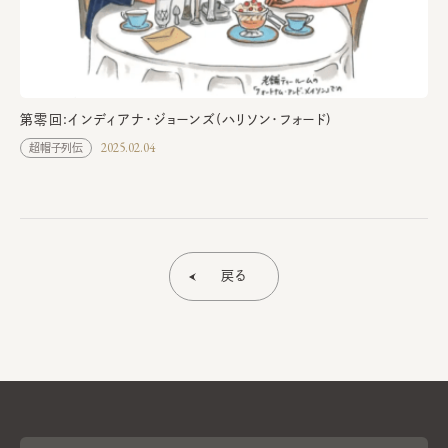
第零回:インディアナ・ジョーンズ(ハリソン・フォード)
2025.02.04
超帽子列伝
戻る