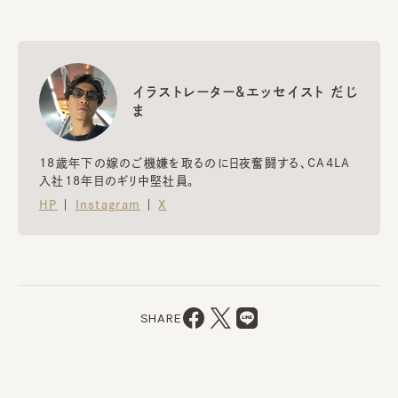
イラストレーター&エッセイスト だじ
ま
18歳年下の嫁のご機嫌を取るのに日夜奮闘する、
CA4LA
入社18年目のギリ中堅社員。
HP
｜
Instagram
｜
X
SHARE