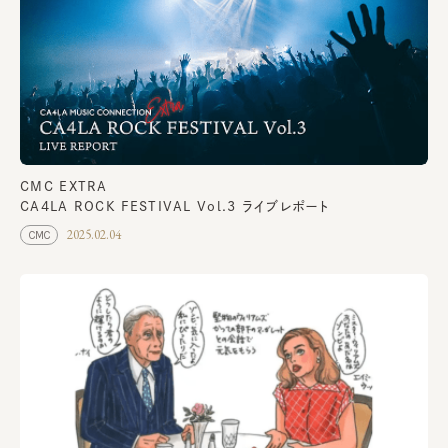
CMC EXTRA
CA4LA ROCK FESTIVAL Vol.3 ライブレポート
2025.02.04
CMC