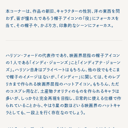
本コーナーは、作品の新旧、キャラクターの性別、洋の東西を問
わず、皆が憧れたであろう帽子アイコンの「役」にフォーカスを
当て、その帽子や、かぶり方、印象的なシーンにフォーカス。
ハリソン・フォードの代表作であり、映画界屈指の帽子アイコン
の1人である「インディ・ジョーンズ」こと「インディアナ・ジョーン
ズ」。ハリソン自身はプライベートはもちろん、他の役でもそこま
で帽子のイメージはないが、「インディー」に関しては、そのレプ
リカまで作られる映画界屈指のハットアイコン。もちろん、ただ
のコスプレ用など、土産物クオリティのものを作られるキャラは
多いが、しっかりと完全再現を目指し、日常的に使える仕様で作
られていることから、やはり星の数ほどいる映画界のハットキャ
ラとしても、一段上を行く存在なのでしょう。