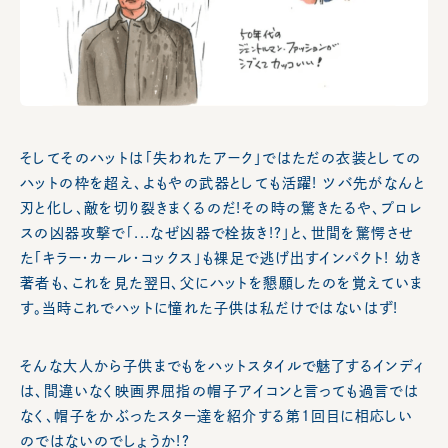
そしてそのハットは「失われたアーク」ではただの衣装としての
ハットの枠を超え、よもやの武器としても活躍! ツバ先がなんと
刃と化し、敵を切り裂きまくるのだ!その時の驚きたるや、プロレ
スの凶器攻撃で「...なぜ凶器で栓抜き!?」と、世間を驚愕させ
た「キラー・カール・コックス」も裸足で逃げ出すインパクト! 幼き
著者も、これを見た翌日、父にハットを懇願したのを覚えていま
す。当時これでハットに憧れた子供は私だけではないはず!
そんな大人から子供までもをハットスタイルで魅了するインディ
は、間違いなく映画界屈指の帽子アイコンと言っても過言では
なく、帽子をかぶったスター達を紹介する第1回目に相応しい
のではないのでしょうか!?