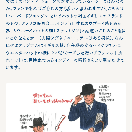
ではそのインディ・ジョーンズがかぶっているハットはなんなの
か。ファンであればご存じの方も多いと思われますが、こちらは
「ハーバードジョンソン」というハットの祖国イギリスのブランド
のもの。アメリカ映画な上、インディ自体にカウボーイ感もある
為、カウボーイハットの雄「ステットソン」と勘違いされることも多
いとかなんとか...(実際シグネチャーモデルはある模様)。なん
にせよオリジナルはイギリス製。存在感のあるハイクラウンに、
ウエスタンハットの様にツバがカーブした濃いブラウンの中折
れハットは、冒険家であるインディーの精悍さをより際立たせて
います。