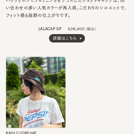
バックリボンでフェミニンさをプラスしたジェットキャップは、問
い合わせの多い人気カラーが再入荷。こだわりのシルエットで、
フィット感も抜群の仕上がりです。
LALACAP SP
¥26,400
(税込)
詳細はこちら
KAVU C CORD HAT