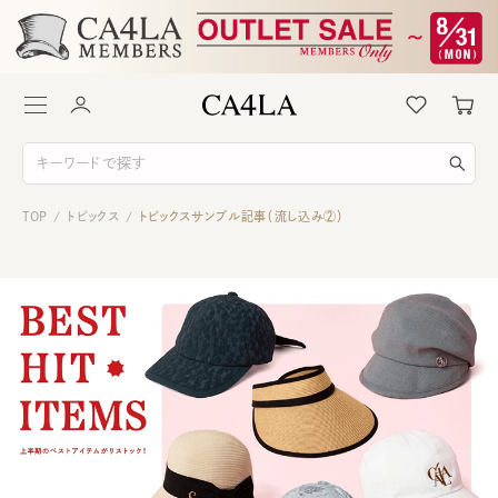
TOP
トピックス
トピックスサンプル記事（流し込み②）
/
/