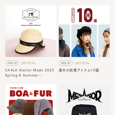
2025.02.04
2025.02.04
PICK UP
PICK UP
CA4LA Atelier Made 2025
真冬の防寒アイテム10選
Spring & Summer
Collection