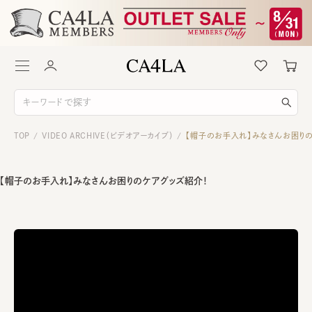
TOP
VIDEO ARCHIVE（ビデオアーカイブ）
【帽子のお手入れ】みなさんお困り
/
/
【帽子のお手入れ】みなさんお困りのケアグッズ紹介！