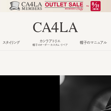
カシラアトリエ
スタイリング
帽子のマニュアル
も
帽子のオーダー・カスタム・リペア