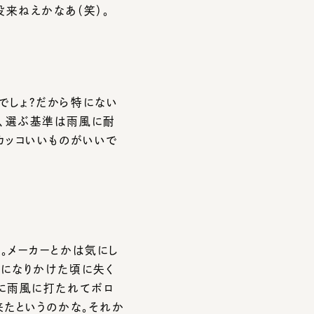
ょ？だから特にない
選ぶ基準は雨風に耐
コいいものがいいで
ーカーとかは気にし
なりかけた頃に失く
雨風に打たれてボロ
というのかな。それか
るようにしています