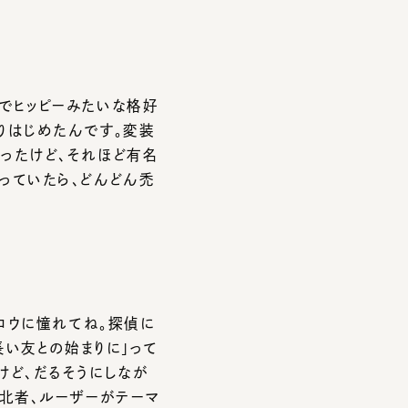
ッピーみたいな格好
じめたんです。変装
けど、それほど有名
いたら、どんどん禿
ウに憧れてね。探偵に
友との始まりに」って
、だるそうにしなが
者、ルーザーがテーマ
ねえかなあ（笑）。