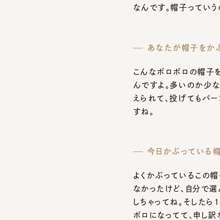
こんなボロボロの帽子をか
んですよ。多いのか少な
えられて、投げてもバーン
すね。
今日かぶっている帽子
よくかぶっているこの帽子
なかったけど、自分で選ん
しちゃってね。そしたら1
ボロになってて、申し訳な
らはもう相棒ですよ。長年
よ。