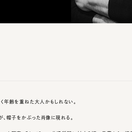
年齢を重ねた大人かもしれない。
、帽子をかぶった肖像に現れる。
レート写真、そして5つの共通質問に対する短い言葉から、帽子