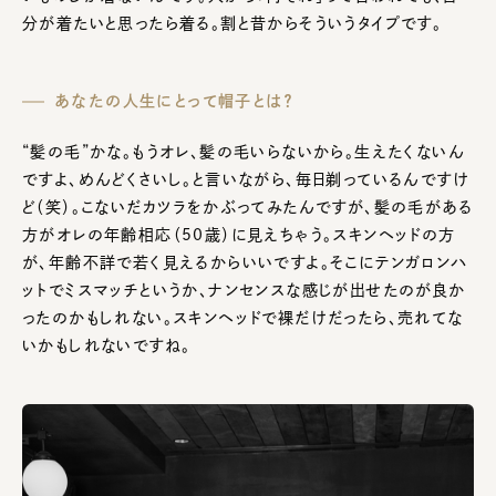
分が着たいと思ったら着る。割と昔からそういうタイプです。
あなたの人生にとって帽子とは？
“髪の毛”かな。もうオレ、髪の毛いらないから。生えたくないん
ですよ、めんどくさいし。と言いながら、毎日剃っているんですけ
ど（笑）。こないだカツラをかぶってみたんですが、髪の毛がある
方がオレの年齢相応（50歳）に見えちゃう。スキンヘッドの方
が、年齢不詳で若く見えるからいいですよ。そこにテンガロンハ
ットでミスマッチというか、ナンセンスな感じが出せたのが良か
ったのかもしれない。スキンヘッドで裸だけだったら、売れてな
いかもしれないですね。