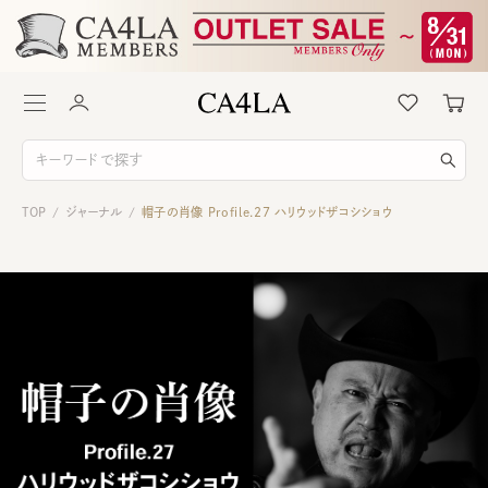
TOP
ジャーナル
帽子の肖像 Profile.27 ハリウッドザコシショウ
/
/