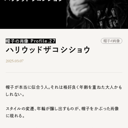
帽子の肖像 Profile.27
帽子の肖像
ハリウッドザコシショウ
2025.03.07
帽子が本当に似合う人。それは格好良く年齢を重ねた大人かも
しれない。
スタイルの変遷、年輪が醸し出すものが、帽子をかぶった肖像
に現れる。