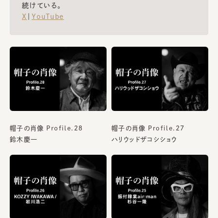
続けている。
X
｜
YouTube
帽子の肖像 Profile.28
帽子の肖像 Profile.27
鈴木慶一
ハリウッドザコシショウ