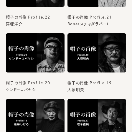
帽子の肖像 Profile.22
帽子の肖像 Profile.21
窪塚洋介
Bose(スチャダラパー)
帽子の肖像 Profile.20
帽子の肖像 Profile.19
ケンドーコバヤシ
大塚明夫