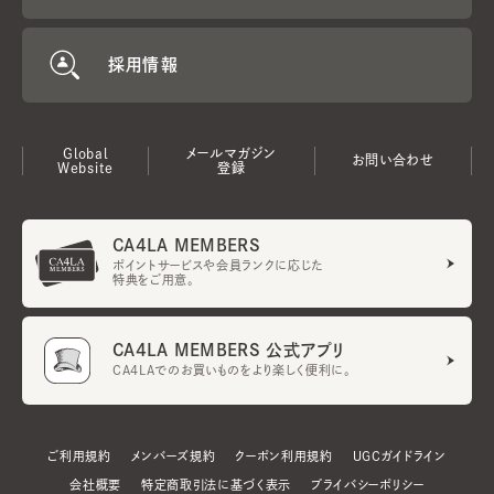
採用情報
Global
メールマガジン
お問い合わせ
Website
登録
CA4LA MEMBERS
ポイントサービスや会員ランクに応じた
特典をご用意。
CA4LA MEMBERS 公式アプリ
CA4LAでのお買いものをより楽しく便利に。
ご利用規約
メンバーズ規約
クーポン利用規約
UGCガイドライン
会社概要
特定商取引法に基づく表示
プライバシーポリシー