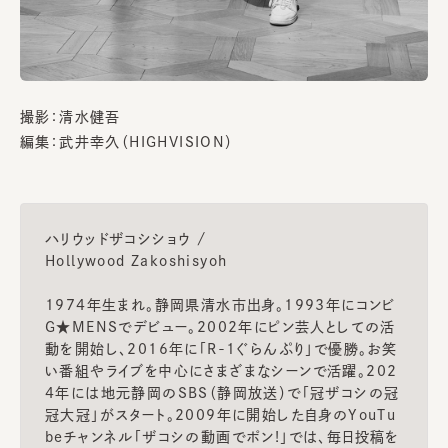
撮影：清水健吾
編集：武井幸久（HIGHVISION）
ハリウッドザコシショウ /
Hollywood Zakoshisyoh
1974年生まれ。静岡県清水市出身。1993年にコンビ
G★MENSでデビュー。2002年にピン芸人としての活
動を開始し、2016年に「R-1ぐらんぷり」で優勝。お笑
い番組やライブを中心にさまざまなシーンで活躍。202
4年には地元静岡のSBS（静岡放送）で「冠ザコシの冠
冠大冠」がスタート。2009年に開始した自身のYouTu
beチャンネル「ザコシの動画でポン!」では、毎日投稿を