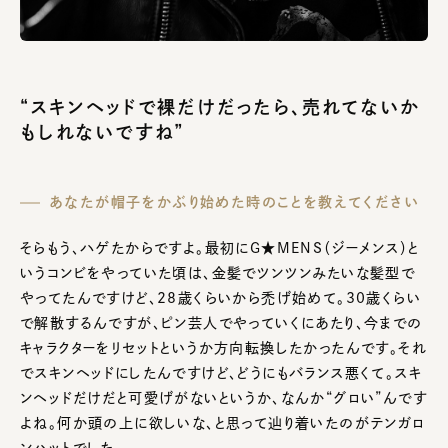
“スキンヘッドで裸だけだったら、売れてないか
もしれないですね”
あなたが帽子をかぶり始めた時のことを教えてください
そらもう、ハゲたからですよ。最初にG★MENS（ジーメンス）と
いうコンビをやっていた頃は、金髪でツンツンみたいな髪型で
やってたんですけど、28歳くらいから禿げ始めて。30歳くらい
で解散するんですが、ピン芸人でやっていくにあたり、今までの
キャラクターをリセットというか方向転換したかったんです。それ
でスキンヘッドにしたんですけど、どうにもバランス悪くて。スキ
ンヘッドだけだと可愛げがないというか、なんか“グロい”んです
よね。何か頭の上に欲しいな、と思って辿り着いたのがテンガロ
ンハットでした。