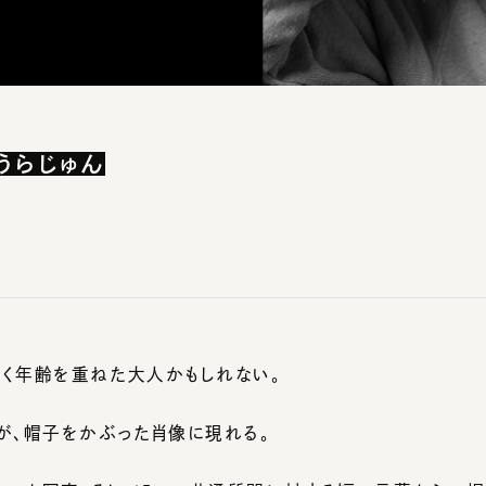
うらじゅん
年齢を重ねた大人かもしれない。
、帽子をかぶった肖像に現れる。
レート写真、そして5つの共通質問に対する短い言葉から、 帽