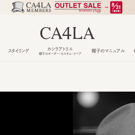
カシラアトリエ
スタイリング
帽子のマニュアル
もっ
帽子のオーダー・カスタム・リペア