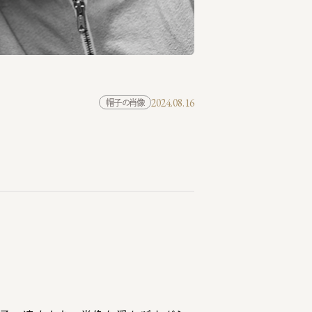
2024.08.16
帽子の肖像
子の達人たちの肖像を浮かび上がら