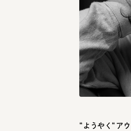
“ようやく“アウ
あなたが帽子をかぶ