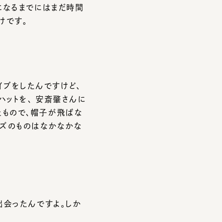
をしたんですけど、
トを、 安斎肇さんに
ので、帽子が飛ばな
のものはなかなかな
ったんですよ。しか
ロン毛のウィッグが付
。