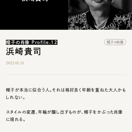
帽子の肖像 Profile.12
帽子の肖像
浜崎貴司
2022.01.21
帽子が本当に似合う人。それは格好良く年齢を重ねた大人かも
しれない。
スタイルの変遷、年輪が醸し出すものが、帽子をかぶった肖像
に現れる。