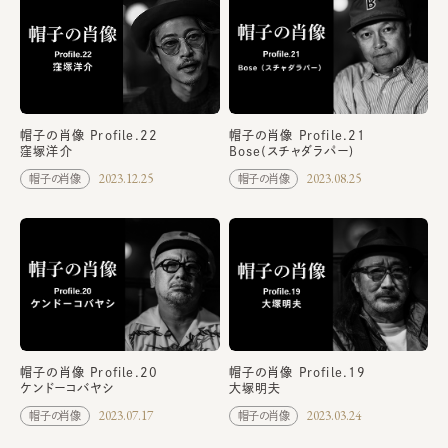
帽子の肖像 Profile.22
帽子の肖像 Profile.21
窪塚洋介
Bose(スチャダラパー)
2023.12.25
2023.08.25
帽子の肖像
帽子の肖像
帽子の肖像 Profile.20
帽子の肖像 Profile.19
ケンドーコバヤシ
大塚明夫
2023.07.17
2023.03.24
帽子の肖像
帽子の肖像