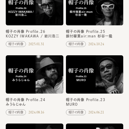
帽子の肖像 Profile.26
帽子の肖像 Profile.25
KOZZY IWAKAWA / 岩川浩二
振付稼業air:man 杉谷一隆
2025.01.31
2024.10.24
帽子の肖像
帽子の肖像
帽子の肖像 Profile.24
帽子の肖像 Profile.23
みうらじゅん
MURO
2024.08.16
2024.06.21
帽子の肖像
帽子の肖像