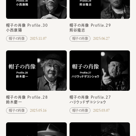
帽子の肖像 Profile.30
帽子の肖像 Profile.29
小西康陽
熊谷隆志
2025.11.07
2025.06.27
帽子の肖像
帽子の肖像
帽子の肖像 Profile.27
帽子の肖像 Profile.28
ハリウッドザコシショウ
鈴木慶一
2025.03.07
2025.05.16
帽子の肖像
帽子の肖像