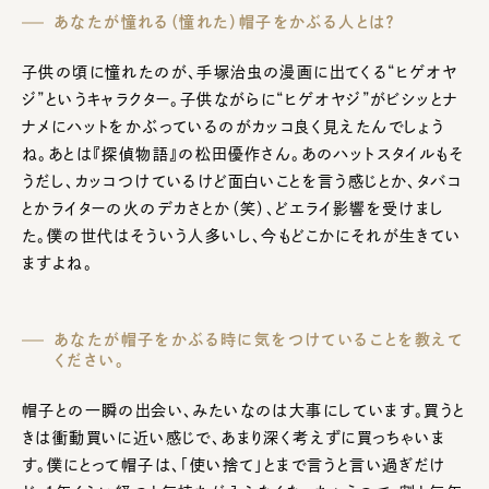
あなたが憧れる（憧れた）帽子をかぶる人とは？
子供の頃に憧れたのが、手塚治虫の漫画に出てくる“ヒゲオヤ
ジ”というキャラクター。子供ながらに“ヒゲオヤジ”がビシッとナ
ナメにハットをかぶっているのがカッコ良く見えたんでしょう
ね。あとは『探偵物語』の松田優作さん。あのハットスタイルもそ
うだし、カッコつけているけど面白いことを言う感じとか、タバコ
とかライターの火のデカさとか（笑）、どエライ影響を受けまし
た。僕の世代はそういう人多いし、今もどこかにそれが生きてい
ますよね。
あなたが帽子をかぶる時に気をつけていることを教えて
ください。
帽子との一瞬の出会い、みたいなのは大事にしています。買うと
きは衝動買いに近い感じで、あまり深く考えずに買っちゃいま
す。僕にとって帽子は、「使い捨て」とまで言うと言い過ぎだけ