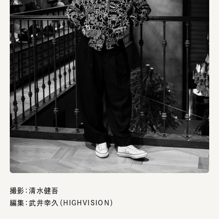
撮影：清水健吾
編集：武井幸久（HIGHVISION）