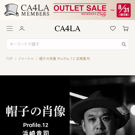
TOP
ジャーナル
帽子の肖像 Profile.12 浜崎貴司
/
/