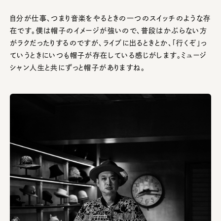
自分が仕事、つまり音楽をやるときの一つのスイッチのような存
在です。僕は帽子のイメージが強いので、普段はかぶらない方
がラクだったりするのですが、ライブに出るときとか、「行くぞ」っ
ていうときにいつも帽子が存在している感じがします。ミュージ
シャン人生と共にずっと帽子がありますね。