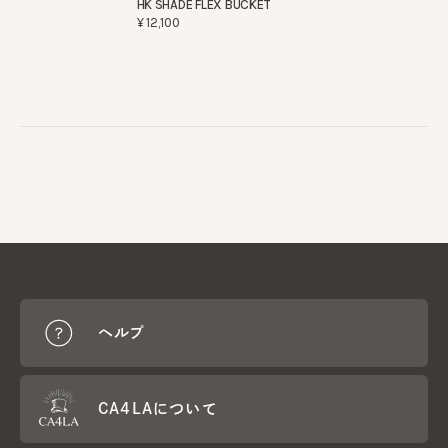
HK SHADE FLEX BUCKET
¥12,100
ヘルプ
CA4LAについて