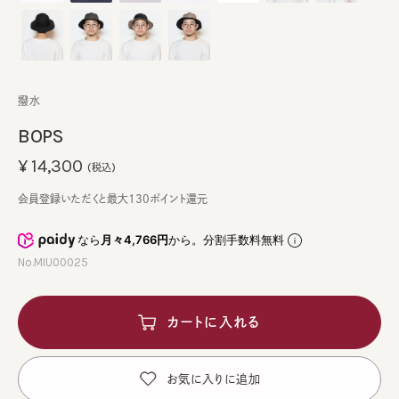
撥水
BOPS
¥14,300
(税込)
会員登録いただくと最大130ポイント還元
なら
月々4,766円
から。分割手数料無料
No.MIU00025
カートに入れる
お気に入りに追加