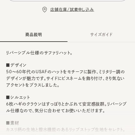
店舗在庫/試着申し込み
商品説明
サイズガイド
リバーシブル仕様のサファリハット。
■デザイン
50～60年代のUSAFのハットをモチーフに製作、ミリタリー調の
デザインが魅力です。サイドにピスネームを飾り付け、さり気ない
アクセントをプラスしました。
■シルエット
6枚ハギのクラウンはすっぽりとかぶれて安定感抜群。リバーシブ
ル仕様なので、気分に合わせてお使いいただけます。
■素材
カスリ柄の生地と撥水機能のあるリップストップ生地をセレクト。