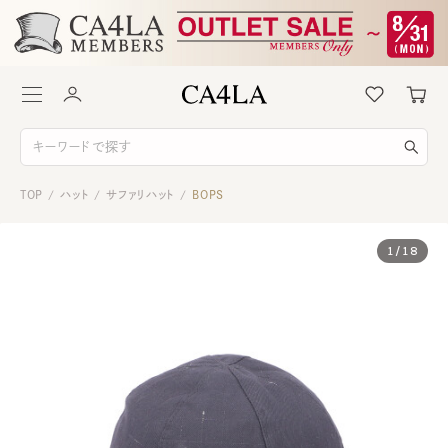
TOP
ハット
サファリハット
BOPS
/
/
/
1
/
18