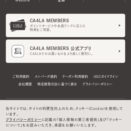
CA4LA MEMBERS
ポイントサービスや会員ランクに応じた
特典をご用意。
CA4LA MEMBERS 公式アプリ
CA4LAでのお買いものをより楽しく便利に。
ご利用規約
メンバーズ規約
クーポン利用規約
UGCガイドライン
会社概要
特定商取引法に基づく表示
プライバシーポリシー
当サイトでは、サイトの利便性向上のため、クッキー(Cookie)を使用して
います。
プライバシーポリシー
に記載の「個人情報の第三者提供」及び「クッキー
について」をお読みいただき、承諾をお願いいたします。