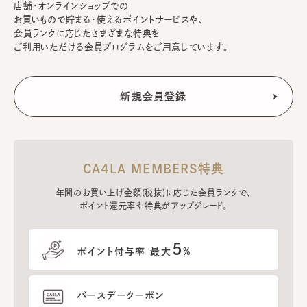
店舗・オンラインショップでの
お買いもので貯まる・使えるポイントサービスや、
会員ランクに応じたさまざまな特典を
ご利用いただける会員プログラムをご用意しています。
CA4LA MEMBERS特典
年間のお買い上げ金額(税抜)に応じた会員ランクで、
ポイント還元率や特典がアップグレード。
5
ポイント付与率 最大
%
バースデークーポン