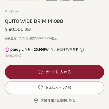
インポート
QUITO WIDE BRIM 141088
¥60,500
(税込)
会員登録いただくと最大550ポイント還元
なら
月々20,166円
から。分割手数料無料
No.BLJ10147
カートに入れる
お気に入りに追加
店舗在庫/試着申し込み