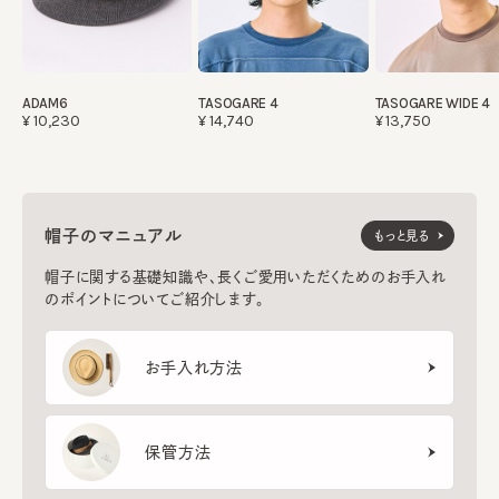
ADAM6
TASOGARE 4
TASOGARE WIDE 4
¥10,230
¥14,740
¥13,750
帽子のマニュアル
もっと見る
帽子に関する基礎知識や、長くご愛用いただくためのお手入れ
のポイントについてご紹介します。
お手入れ方法
保管方法