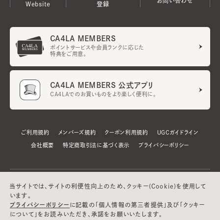
お問い合わせ
Website
登録
CA4LA MEMBERS
ポイントサービスや会員ランクに応じた
特典をご用意。
CA4LA MEMBERS 公式アプリ
CA4LAでのお買いものをより楽しく便利に。
ご利用規約
メンバーズ規約
クーポン利用規約
UGCガイドライン
会社概要
特定商取引法に基づく表示
プライバシーポリシー
当サイトでは、サイトの利便性向上のため、クッキー(Cookie)を使用して
います。
プライバシーポリシー
に記載の「個人情報の第三者提供」及び「クッキー
について」をお読みいただき、承諾をお願いいたします。