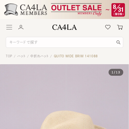
TOP
ハット
中折れハット
QUITO WIDE BRIM 141088
/
/
/
1
/
13