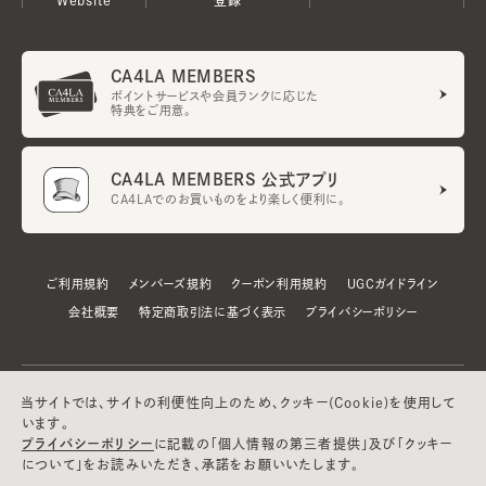
CA4LA MEMBERS
ポイントサービスや会員ランクに応じた
特典をご用意。
CA4LA MEMBERS 公式アプリ
CA4LAでのお買いものをより楽しく便利に。
ご利用規約
メンバーズ規約
クーポン利用規約
UGCガイドライン
会社概要
特定商取引法に基づく表示
プライバシーポリシー
当サイトでは、サイトの利便性向上のため、クッキー(Cookie)を使用して
います。
プライバシーポリシー
に記載の「個人情報の第三者提供」及び「クッキー
について」をお読みいただき、承諾をお願いいたします。