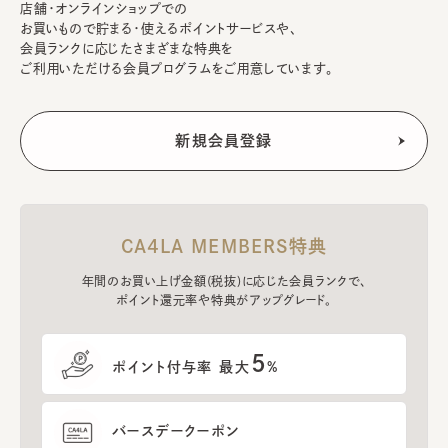
店舗・オンラインショップでの
お買いもので貯まる・使えるポイントサービスや、
会員ランクに応じたさまざまな特典を
ご利用いただける会員プログラムをご用意しています。
CA4LA MEMBERS特典
年間のお買い上げ金額(税抜)に応じた会員ランクで、
ポイント還元率や特典がアップグレード。
5
ポイント付与率 最大
%
バースデークーポン