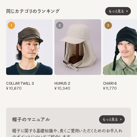
同じカテゴリのランキング
もっと見る
1
2
3
COLLAR TWILL 3
HUMUS 2
CHARI 6
¥10,670
¥10,340
¥11,770
帽子のマニュアル
もっと見る
帽子に関する基礎知識や、長くご愛用いただくためのお手入れ
のポイントについてご紹介します。