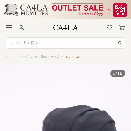
TOP
キャップ
その他のキャップ
TRAIL CAP
/
/
/
1
/
12