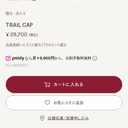
撥水
洗える
TRAIL CAP
¥29,700
(税込)
会員登録いただくと最大270ポイント還元
なら
月々9,900円
から。分割手数料無料
No.CAM12007
カートに入れる
お気に入りに追加
店舗在庫/試着申し込み