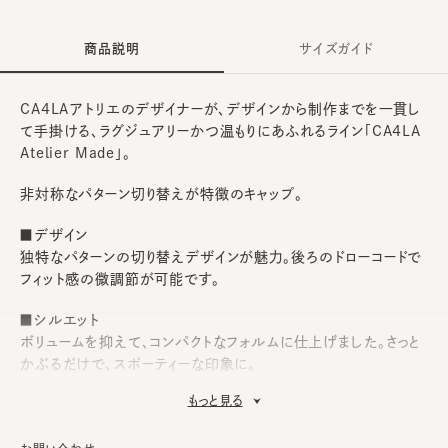
商品説明
サイズガイド
CA4LAアトリエのデザイナーが、デザインから制作までを一貫し
て手掛ける、ラグジュアリーかつ温もりにあふれるライン「CA4LA
Atelier Made」。
非対称なパターン切り替えが特徴のキャップ。
■デザイン
独特なパターンの切り替えデザインが魅力。後ろのドローコードで
フィット感の微調節が可能です。
■シルエット
ボリュームを抑えて、コンパクトなフォルムに仕上げました。さっと
かぶるだけで、スポーティーな印象に。
もっと見る
■素材
撥水・ウォッシャブル機能付きのポリエステル素材を使用。汗や汚