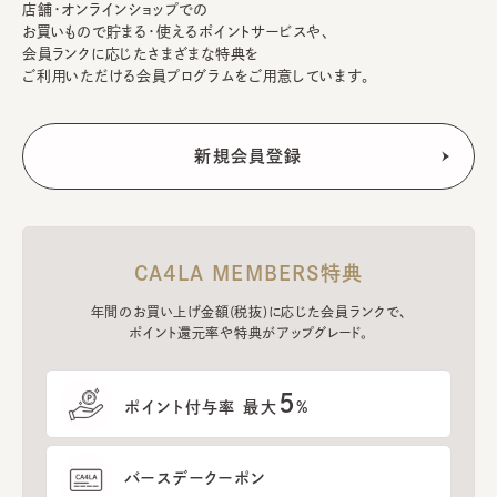
店舗・オンラインショップでの
お買いもので貯まる・使えるポイントサービスや、
会員ランクに応じたさまざまな特典を
ご利用いただける会員プログラムをご用意しています。
CA4LA MEMBERS特典
年間のお買い上げ金額(税抜)に応じた会員ランクで、
ポイント還元率や特典がアップグレード。
5
ポイント付与率 最大
%
バースデークーポン