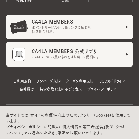
CA4LA MEMBERS
ポイントサービスや会員ランクに応じた
特典をご用意。
CA4LA MEMBERS 公式アプリ
CA4LAでのお買いものをより楽しく便利に。
ご利用規約
メンバーズ規約
クーポン利用規約
UGCガイドライン
会社概要
特定商取引法に基づく表示
プライバシーポリシー
当サイトでは、サイトの利便性向上のため、クッキー(Cookie)を使用して
います。
プライバシーポリシー
に記載の「個人情報の第三者提供」及び「クッキー
について」をお読みいただき、承諾をお願いいたします。