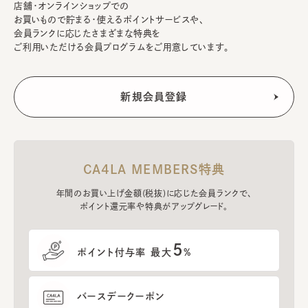
店舗・オンラインショップでの
お買いもので貯まる・使えるポイントサービスや、
会員ランクに応じたさまざまな特典を
ご利用いただける会員プログラムをご用意しています。
CA4LA MEMBERS特典
年間のお買い上げ金額(税抜)に応じた会員ランクで、
ポイント還元率や特典がアップグレード。
5
ポイント付与率 最大
%
バースデークーポン