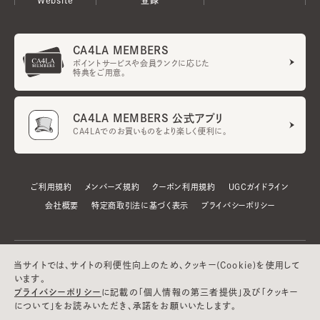
CA4LA MEMBERS
ポイントサービスや会員ランクに応じた
特典をご用意。
CA4LA MEMBERS 公式アプリ
CA4LAでのお買いものをより楽しく便利に。
ご利用規約
メンバーズ規約
クーポン利用規約
UGCガイドライン
会社概要
特定商取引法に基づく表示
プライバシーポリシー
当サイトでは、サイトの利便性向上のため、クッキー(Cookie)を使用して
います。
プライバシーポリシー
に記載の「個人情報の第三者提供」及び「クッキー
について」をお読みいただき、承諾をお願いいたします。