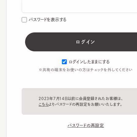
パスワードを表示する
ログインしたままにする
※共有の端末をお使いの方はチェックを外してください
2023年7月14日以前に会員登録されたお客様は、
こちら
よりパスワードの再設定をお願いいたします。
パスワードの再設定