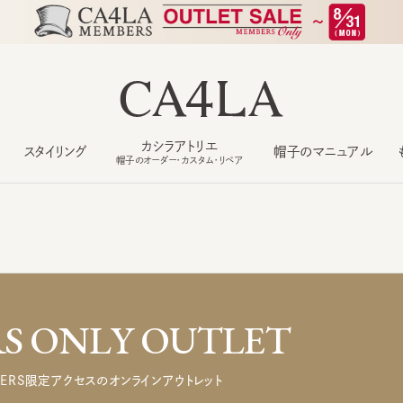
カシラアトリエ
スタイリング
帽子のマニュアル
もっ
帽子のオーダー・カスタム・リペア
 ONLY OUTLET
ERS限定アクセスのオンラインアウトレット