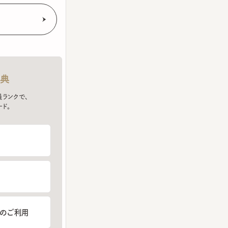
クで、
ご利用