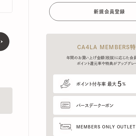
CA4LA MEMBERS特典
年間のお買い上げ金額(税抜)に応じた会員ラン
ポイント還元率や特典がアップグレード。
5
ポイント付与率 最大
%
バースデークーポン
MEMBERS ONLY OUTLETの
プレセールへのご招待