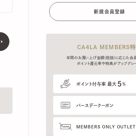
CA4LA MEMBERS特典
年間のお買い上げ金額(税抜)に応じた会員ラン
ポイント還元率や特典がアップグレード。
5
ポイント付与率 最大
%
バースデークーポン
MEMBERS ONLY OUTLETの
プレセールへのご招待