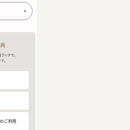
クで、
ご利用