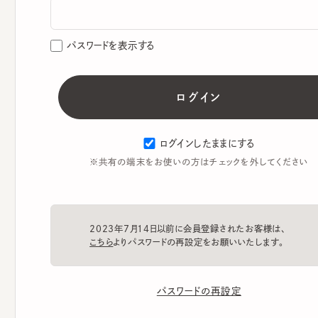
パスワードを表示する
ログインしたままにする
※共有の端末をお使いの方はチェックを外してください
2023年7月14日以前に会員登録されたお客様は、
こちら
よりパスワードの再設定をお願いいたします。
パスワードの再設定