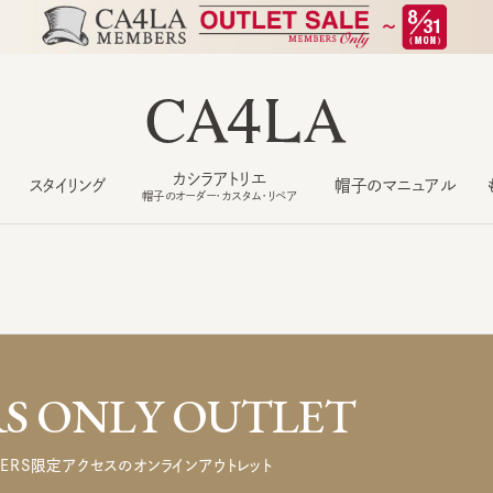
カシラアトリエ
スタイリング
帽子のマニュアル
もっ
帽子のオーダー・カスタム・リペア
 ONLY OUTLET
ERS限定アクセスのオンラインアウトレット