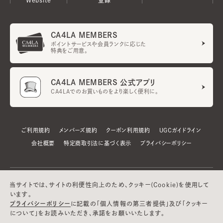
CA4LA MEMBERS
ポイントサービスや会員ランクに応じた
特典をご用意。
CA4LA MEMBERS 公式アプリ
CA4LAでのお買いものをより楽しく便利に。
ご利用規約
メンバーズ規約
クーポン利用規約
UGCガイドライン
会社概要
特定商取引法に基づく表示
プライバシーポリシー
当サイトでは、サイトの利便性向上のため、クッキー(Cookie)を使用して
います。
プライバシーポリシー
に記載の「個人情報の第三者提供」及び「クッキー
について」をお読みいただき、承諾をお願いいたします。