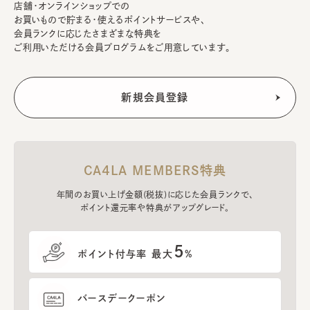
店舗・オンラインショップでの
お買いもので貯まる・使えるポイントサービスや、
会員ランクに応じたさまざまな特典を
ご利用いただける会員プログラムをご用意しています。
CA4LA MEMBERS特典
年間のお買い上げ金額(税抜)に応じた会員ランクで、
ポイント還元率や特典がアップグレード。
5
ポイント付与率 最大
%
バースデークーポン