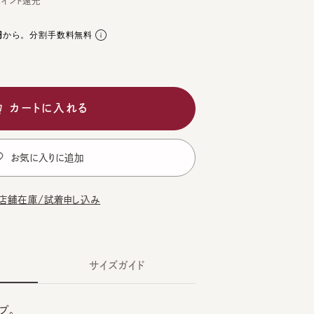
。分割手数料無料
ートに入れる
気に入りに追加
在庫/試着申し込み
サイズガイド
CK