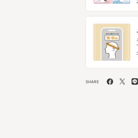
ヘ
スマー
ヘッ
ヘッ
SHARE