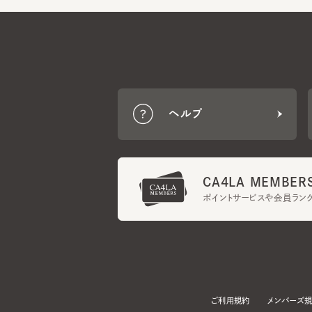
ヘルプ
CA4LA MEMBERS
ポイントサービスや会員ランク
ご利用規約
メンバーズ規約
当サイトでは、サイトの利便性向上のため、クッキー(Cookie)を使用していま