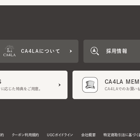
CA4LAについて
採用情報
CA4LA MEMB
に応じた特典をご用意。
CA4LAでのお買いものを
クーポン利用規約
UGCガイドライン
会社概要
特定商取引法に基づく表示
す。