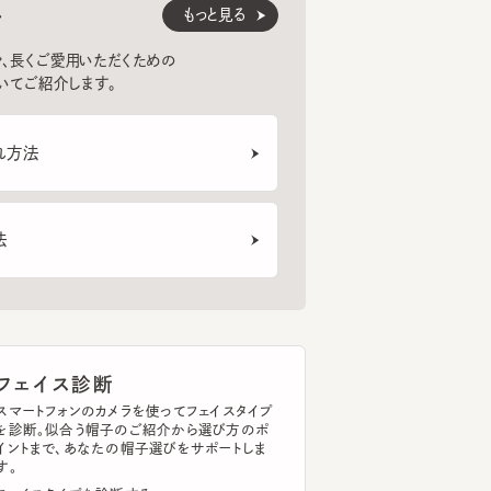
紹介します。
法
ェイス診断
トフォンのカメラを使ってフェイスタイプ
断。似合う帽子のご紹介から選び方のポ
まで、あなたの帽子選びをサポートしま
イスタイプを診断する