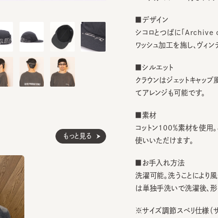
■デザイン
シコロとつばに「Archive o
ワッシュ加工を施し、ヴィンテー
■シルエット
クラウンはジェットキャップ風で
てアレンジも可能です。
■素材
コットン100％素材を使用。ご
もっと見る
使いいただけます。
■お手入れ方法
洗濯可能。洗うことにより風合
は単独手洗いで洗濯後、形を整
※サイズ調節スベリ仕様（サイズ
ぐ引き出してください。逆向きに
ざいます。）