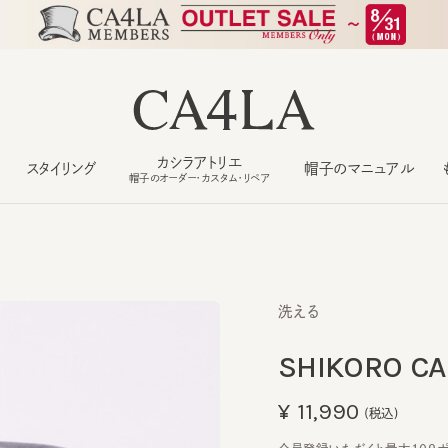
カシラアトリエ
スタイリング
帽子のマニュアル
もっ
帽子のオーダー・カスタム・リペア
洗える
SHIKORO CAP
¥11,990
(税込)
会員登録いただくと最大109ポイン