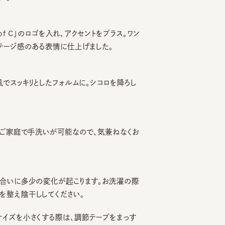
f C」のロゴを入れ、アクセントをプラス。ワン
ジ感のある表情に仕上げました。
スッキリとしたフォルムに。シコロを降ろし
家庭で手洗いが可能なので、気兼ねなくお
いに多少の変化が起こります。お洗濯の際
え陰干ししてください。
を小さくする際は、調節テープをまっす
引っ張るとスベリを破損する可能性がご