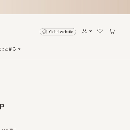
Global Website
と見る
ト還元