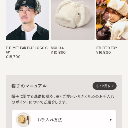
THE MET EAR FLAP LOGO C
MOHU 4
STUFFED TOY
AP
¥10,890
¥16,830
¥18,700
帽子のマニュアル
もっと見る
帽子に関する基礎知識や、長くご愛用いただくためのお手入れ
のポイントについてご紹介します。
お手入れ方法