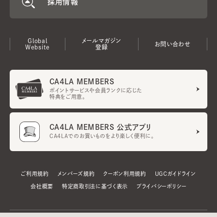
採用情報
Global
メールマガジン
お問い合わせ
Website
登録
CA4LA MEMBERS
ポイントサービスや会員ランクに応じた
特典をご用意。
CA4LA MEMBERS 公式アプリ
CA4LAでのお買いものをより楽しく便利に。
ご利用規約
メンバーズ規約
クーポン利用規約
UGCガイドライン
会社概要
特定商取引法に基づく表示
プライバシーポリシー