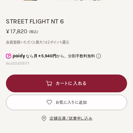
STREET FLIGHT NT 6
¥17,820
(税込)
会員登録いただくと最大162ポイント還元
なら
月々5,940円
から。分割手数料無料
No.DOU01977
カートに入れる
お気に入りに追加
店舗在庫/試着申し込み