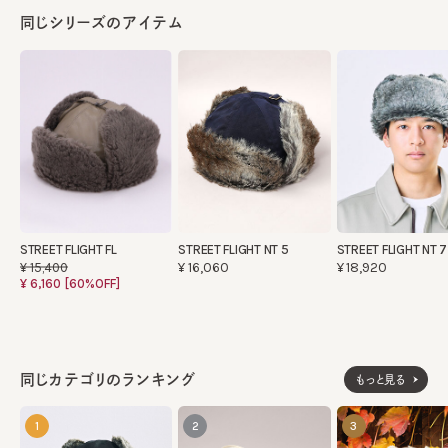
同じシリーズのアイテム
STREET FLIGHT FL
STREET FLIGHT NT 5
STREET FLIGHT NT 7
¥16,060
¥18,920
¥15,400
¥6,160
[60%OFF]
同じカテゴリのランキング
もっと見る
1
2
3