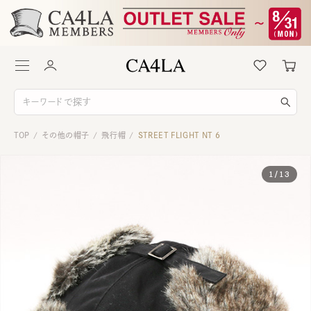
TOP
その他の帽子
飛行帽
STREET FLIGHT NT 6
/
/
/
1
/
13