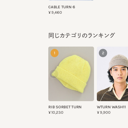
同じカテゴリのランキング
1
2
RIB SORBET TURN
WTURN WASH11
¥10,230
¥9,900