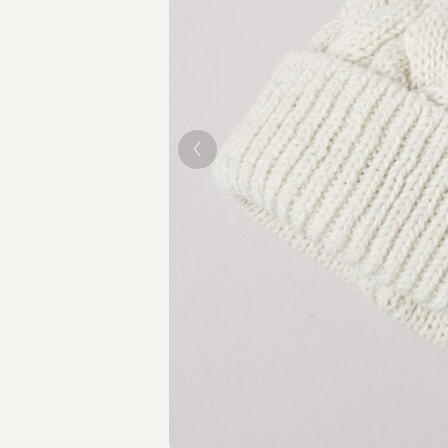
WHITE