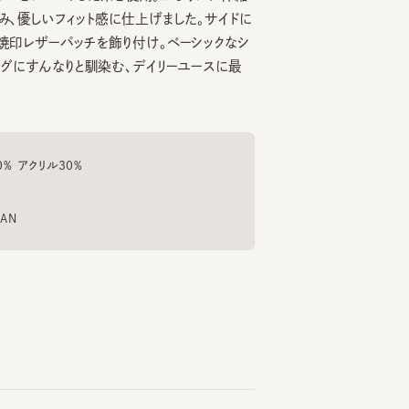
レザーパッチを飾り付け。ベーシックなシ
すんなりと馴染む、デイリーユースに最
クリル30%