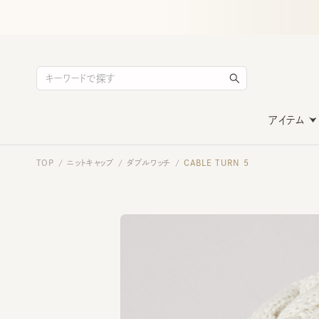
アイテム
TOP
ニットキャップ
ダブルワッチ
CABLE TURN 5
/
/
/