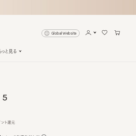
Global Website
と見る
還元
。分割手数料無料