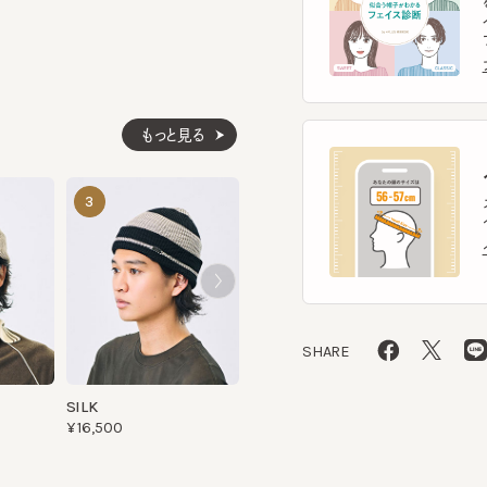
もっと見る
ヘ
SUVIN RIB BEANIE
MIAO LI2
3
4
5
スマー
¥9,570
¥9,680
ヘッ
ヘッ
SHARE
SILK
¥16,500