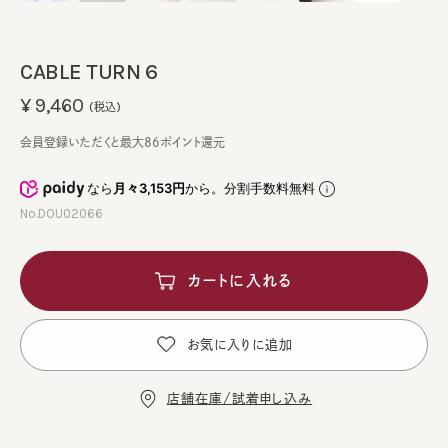
CABLE TURN 6
¥9,460
(税込)
会員登録いただくと最大86ポイント還元
なら
月々3,153円
から。分割手数料無料
No.DOU02066
カートに入れる
お気に入りに追加
店舗在庫/試着申し込み