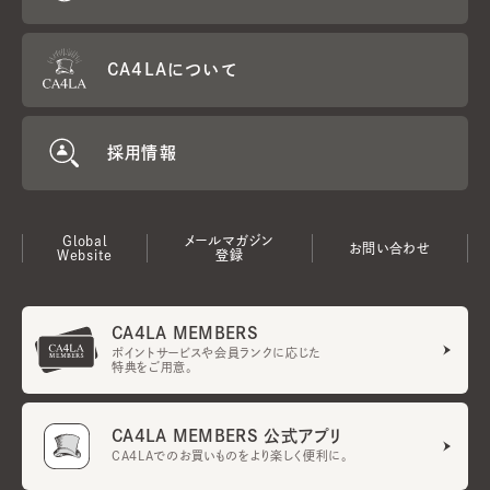
CA4LAについて
採用情報
Global
メールマガジン
お問い合わせ
Website
登録
CA4LA MEMBERS
ポイントサービスや会員ランクに応じた
特典をご用意。
CA4LA MEMBERS 公式アプリ
CA4LAでのお買いものをより楽しく便利に。