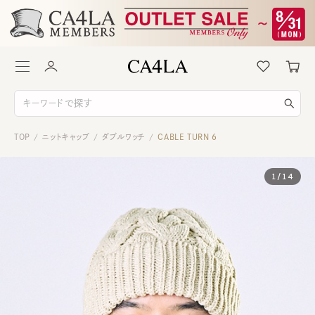
TOP
ニットキャップ
ダブルワッチ
CABLE TURN 6
/
/
/
1
/
14