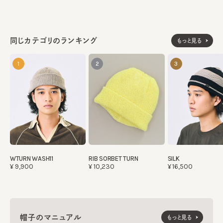
同じカテゴリのランキング
もっと見る
1
2
3
WTURN WASH11
RIB SORBET TURN
SILK
¥9,900
¥10,230
¥16,500
帽子のマニュアル
もっと見る