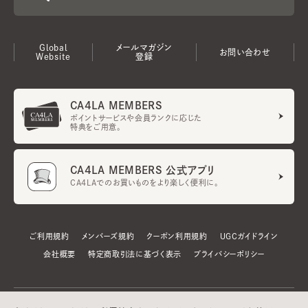
Global
メールマガジン
お問い合わせ
Website
登録
CA4LA MEMBERS
ポイントサービスや会員ランクに応じた
特典をご用意。
CA4LA MEMBERS 公式アプリ
CA4LAでのお買いものをより楽しく便利に。
ご利用規約
メンバーズ規約
クーポン利用規約
UGCガイドライン
会社概要
特定商取引法に基づく表示
プライバシーポリシー