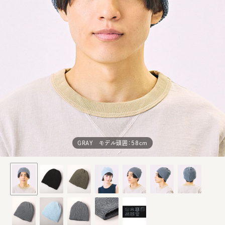
GRAY モデル頭囲：58cm