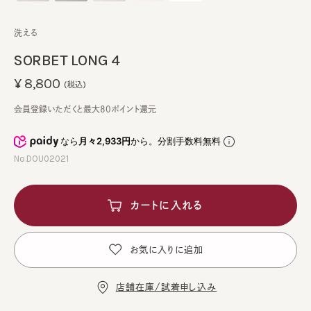
洗える
SORBET LONG 4
¥8,800
(税込)
会員登録いただくと最大80ポイント還元
なら
月々2,933円
から。分割手数料無料
No.DOU02021
カートに入れる
お気に入りに追加
店舗在庫/試着申し込み