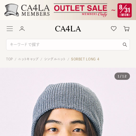
TOP
ニットキャップ
シングルニット
SORBET LONG 4
/
/
/
1
/
12