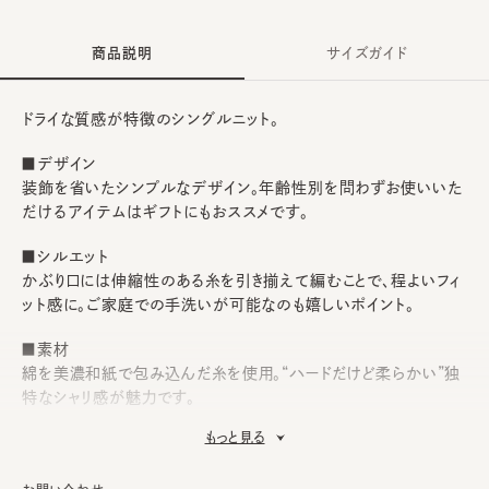
商品説明
サイズガイド
ドライな質感が特徴のシングルニット。
■デザイン
装飾を省いたシンプルなデザイン。年齢性別を問わずお使いいた
だけるアイテムはギフトにもおススメです。
■シルエット
かぶり口には伸縮性のある糸を引き揃えて編むことで、程よいフィ
ット感に。ご家庭での手洗いが可能なのも嬉しいポイント。
■素材
綿を美濃和紙で包み込んだ糸を使用。“ハードだけど柔らかい”独
特なシャリ感が魅力です。
もっと見る
■お手入れ方法
洗濯可能。洗うことにより風合いに多少の変化が起こります。お洗