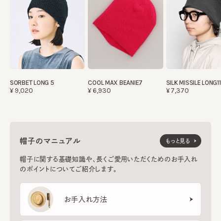
SORBET LONG 5
COOL MAX BEANIE7
SILK MISSILE LONG11
¥9,020
¥6,930
¥7,370
帽子のマニュアル
もっと見る
帽子に関する基礎知識や、長くご愛用いただくためのお手入れ
のポイントについてご紹介します。
お手入れ方法