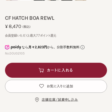
CF HATCH BOA REWL
¥8,470
(税込)
会員登録いただくと最大77ポイント還元
なら
月々2,823円
から。分割手数料無料
No.DOU02105
カートに入れる
お気に入りに追加
店舗在庫/試着申し込み