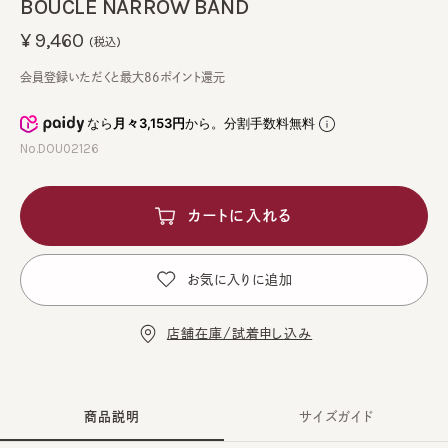
BOUCLE NARROW BAND
¥9,460
(税込)
会員登録いただくと最大86ポイント還元
なら
月々3,153円
から。分割手数料無料
No.DOU02126
カートに入れる
お気に入りに追加
店舗在庫/試着申し込み
商品説明
サイズガイド