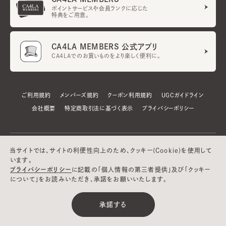
ポイントサービスや会員ランクに応じた
特典をご用意。
CA4LA MEMBERS 公式アプリ
CA4LAでのお買いものをより楽しく便利に。
ご利用規約
メンバーズ規約
クーポン利用規約
UGCガイドライン
会社概要
特定商取引法に基づく表示
プライバシーポリシー
当サイトでは、サイトの利便性向上のため、クッキー(Cookie)を使用して
います。
プライバシーポリシー
に記載の「個人情報の第三者提供」及び「クッキー
について」をお読みいただき、承諾をお願いいたします。
©CA4LA INC. All Rights Reserved.
承諾する