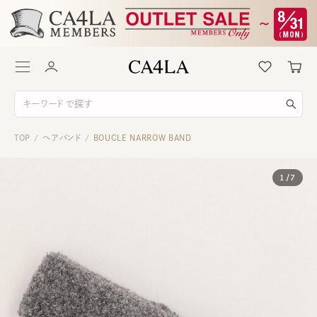
TOP
ヘアバンド
BOUCLE NARROW BAND
/
/
1
/
7