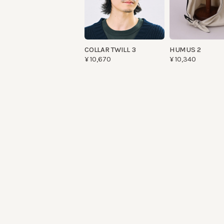
COLLAR TWILL 3
HUMUS 2
¥10,670
¥10,340