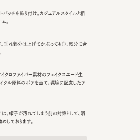
ッチを飾り付け。カジュアルスタイルと相
垂れ部分は上げてかぶっても◎、気分に合
ロファイバー素材のフェイクスエード生
クル原料のボアを当て、環境に配慮したア
、帽子が汚れてしまう前の対策として、消
ております。
00%