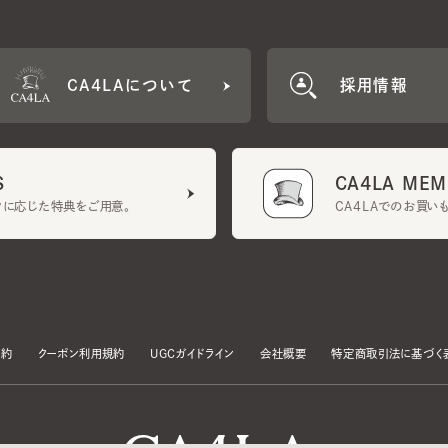
CA4LA MEMB
に応じた特典をご用意。
CA4LAでのお買いものを
クーポン利用規約
UGCガイドライン
会社概要
特定商取引法に基づく表示
す。
いて」をお読みいただき、承諾をお願いいたします。