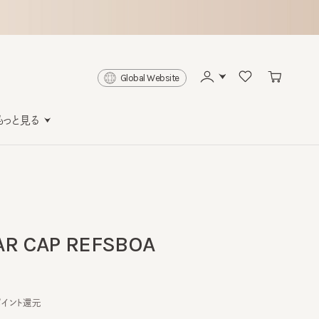
Global Website
と見る
 CAP REFSBOA
ト還元