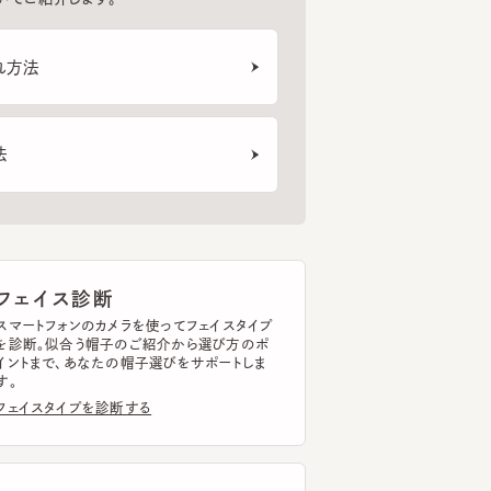
ェイス診断
トフォンのカメラを使ってフェイスタイプ
断。似合う帽子のご紹介から選び方のポ
まで、あなたの帽子選びをサポートしま
イスタイプを診断する
ッドサイズ計測
トフォンのカメラを使って
ドサイズを簡単に計測できます。