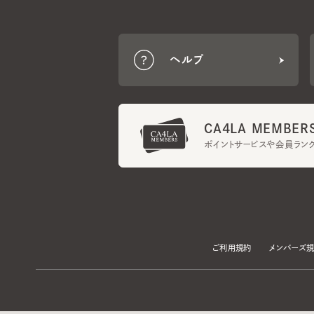
CA4LA MEMBERS
ポイントサービスや会員ランク
ご利用規約
メンバーズ規約
当サイトでは、サイトの利便性向上のため、クッキー(Cookie)を使用していま
プライバシーポリシー
に記載の「個人情報の第三者提供」及び「クッキーにつ