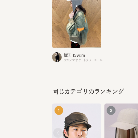
159cm
鯉江
タカシマヤゲートタワーモール
同じカテゴリのランキング
1
2