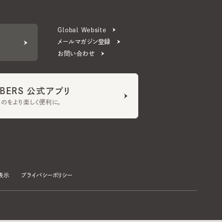
お問い合わせ
ERS 公式アプリ
より楽しく便利に。
プライバシーポリシー
©CA4LA INC. All Rights Reserved.
承諾する