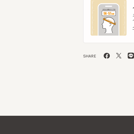
ヘッ
SHARE
CA4LAについて
採用情報