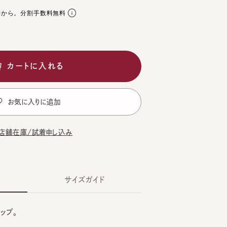
。分割手数料無料
ートに入れる
気に入りに追加
在庫/試着申し込み
サイズガイド
。
CK