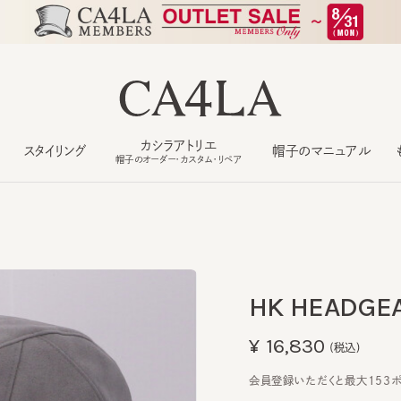
カシラアトリエ
スタイリング
帽子のマニュアル
もっ
帽子のオーダー・カスタム・リペア
HK HEADGEAR
¥16,830
(税込)
会員登録いただくと最大153ポイン