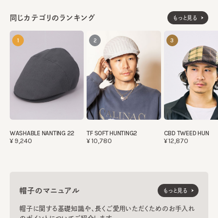
同じカテゴリのランキング
もっと見る
1
2
3
WASHABLE NANTING 22
TF SOFT HUNTING2
CBD TWEED HUN
¥9,240
¥10,780
¥12,870
帽子のマニュアル
もっと見る
帽子に関する基礎知識や、長くご愛用いただくためのお手入れ