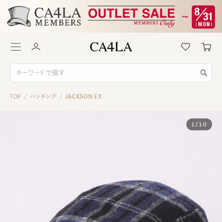
TOP
ハンチング
JACKSON EX
/
/
1
/
10