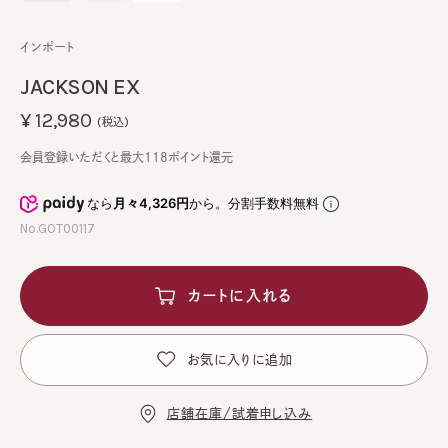
インポート
JACKSON EX
¥12,980
(税込)
会員登録いただくと最大118ポイント還元
なら
月々4,326円
から。分割手数料無料
No.GOT00117
カートに入れる
お気に入りに追加
店舗在庫/試着申し込み