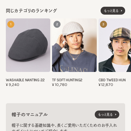
同じカテゴリのランキング
もっと見る
1
2
3
WASHABLE NANTING 22
TF SOFT HUNTING2
CBD TWEED HUN
¥9,240
¥10,780
¥12,870
帽子のマニュアル
もっと見る
帽子に関する基礎知識や、長くご愛用いただくためのお手入れ