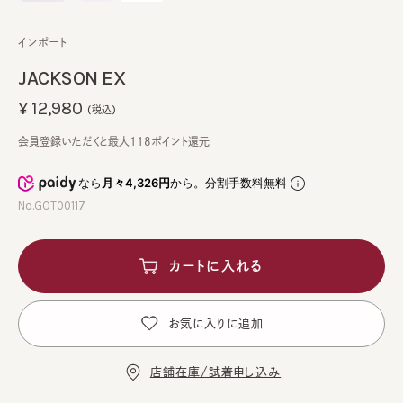
インポート
JACKSON EX
¥12,980
(税込)
会員登録いただくと最大118ポイント還元
なら
月々4,326円
から。分割手数料無料
No.GOT00117
カートに入れる
お気に入りに追加
店舗在庫/試着申し込み