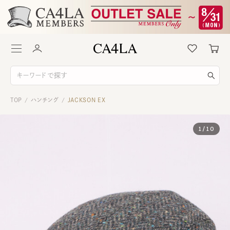
TOP
ハンチング
JACKSON EX
/
/
1
/
10