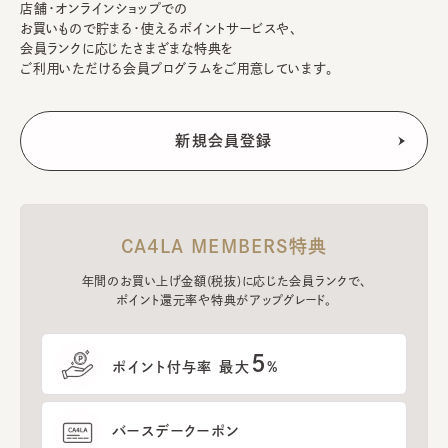
店舗・オンラインショップでの
お買いもので貯まる・使えるポイントサービスや、
会員ランクに応じたさまざまな特典を
ご利用いただける会員プログラムをご用意しています。
CA4LA MEMBERS特典
年間のお買い上げ金額(税抜)に応じた会員ランクで、
ポイント還元率や特典がアップグレード。
5
ポイント付与率 最大
%
バースデークーポン