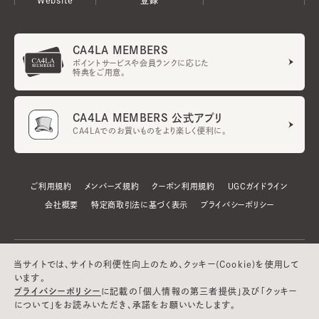
CA4LA MEMBERS
ポイントサービスや会員ランクに応じた
特典をご用意。
CA4LA MEMBERS 公式アプリ
CA4LAでのお買いものをより楽しく便利に。
ご利用規約
メンバーズ規約
クーポン利用規約
UGCガイドライン
会社概要
特定商取引法に基づく表示
プライバシーポリシー
当サイトでは、サイトの利便性向上のため、クッキー(Cookie)を使用して
います。
プライバシーポリシー
に記載の「個人情報の第三者提供」及び「クッキー
について」をお読みいただき、承諾をお願いいたします。