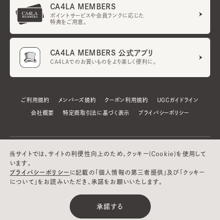
CA4LA MEMBERS
ポイントサービスや会員ランクに応じた
特典をご用意。
CA4LA MEMBERS 公式アプリ
CA4LAでのお買いものをより楽しく便利に。
ご利用規約
メンバーズ規約
クーポン利用規約
UGCガイドライン
会社概要
特定商取引法に基づく表示
プライバシーポリシー
当サイトでは、サイトの利便性向上のため、クッキー(Cookie)を使用して
います。
プライバシーポリシー
に記載の「個人情報の第三者提供」及び「クッキー
について」をお読みいただき、承諾をお願いいたします。
©CA4LA INC. All Rights Reserved.
承諾する