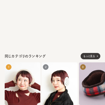
れている。
ポリエステル100%
素材
made in USA
生産国
同じカテゴリのランキング
もっと見る
1
2
3