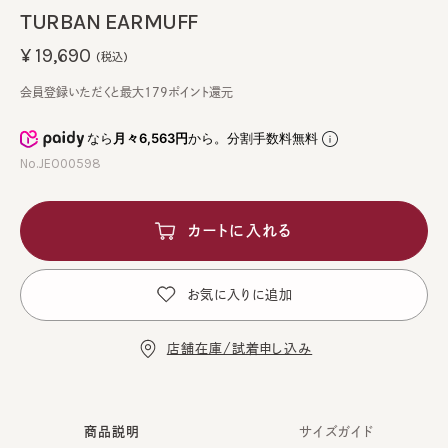
TURBAN EARMUFF
¥19,690
(税込)
会員登録いただくと最大179ポイント還元
なら
月々6,563円
から。分割手数料無料
No.JEO00598
カートに入れる
お気に入りに追加
店舗在庫/試着申し込み
商品説明
サイズガイド