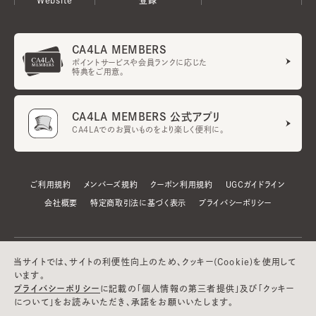
CA4LA MEMBERS
ポイントサービスや会員ランクに応じた
特典をご用意。
CA4LA MEMBERS 公式アプリ
CA4LAでのお買いものをより楽しく便利に。
ご利用規約
メンバーズ規約
クーポン利用規約
UGCガイドライン
会社概要
特定商取引法に基づく表示
プライバシーポリシー
当サイトでは、サイトの利便性向上のため、クッキー(Cookie)を使用して
います。
プライバシーポリシー
に記載の「個人情報の第三者提供」及び「クッキー
について」をお読みいただき、承諾をお願いいたします。