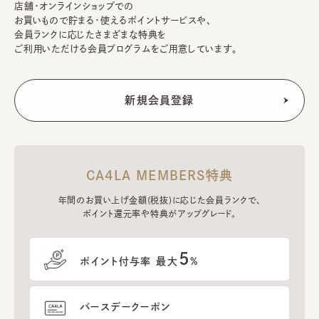
店舗・オンラインショップでの
お買いもので貯まる・使えるポイントサービスや、
会員ランクに応じたさまざまな特典を
ご利用いただける会員プログラムをご用意しています。
CA4LA MEMBERS特典
年間のお買い上げ金額(税抜)に応じた会員ランクで、
ポイント還元率や特典がアップグレード。
5
ポイント付与率 最大
%
バースデークーポン