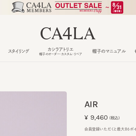
カシラアトリエ
スタイリング
帽子のマニュアル
もっ
帽子のオーダー・カスタム・リペア
AIR
¥9,460
(税込)
会員登録いただくと最大86ポイント