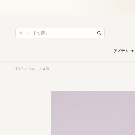
アイテム
TOP
ベレー
AIR
/
/