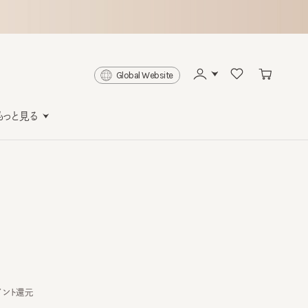
Global Website
と見る
還元