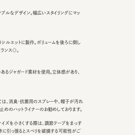
なデザイン。幅広いスタイリングにマッ
エットに製作。ボリュームを後ろに倒し
ス◎。
ジャガード素材を使用。立体感があり、
、消臭・抗菌用のスプレーや、帽子が汚れ
のハットライナーのお勧めしております。
を小さくする際は、調節テープをまっす
引っ張るとスベリを破損する可能性がご
。