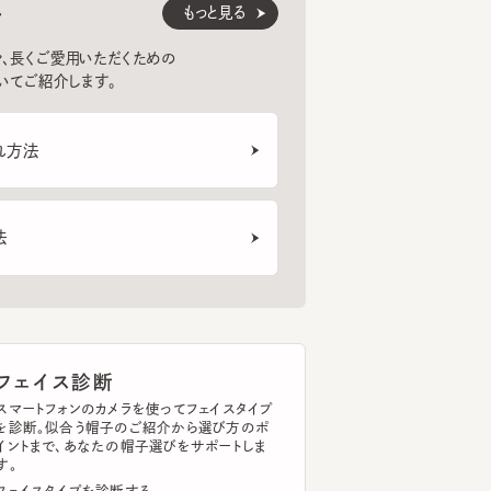
紹介します。
法
ェイス診断
トフォンのカメラを使ってフェイスタイプ
断。似合う帽子のご紹介から選び方のポ
まで、あなたの帽子選びをサポートしま
イスタイプを診断する