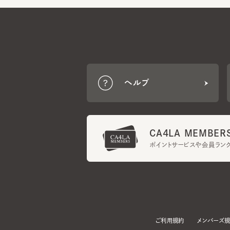
ヘルプ
CA4LA MEMBERS
ポイントサービスや会員ランク
ご利用規約
メンバーズ規約
当サイトでは、サイトの利便性向上のため、クッキー(Cookie)を使用していま