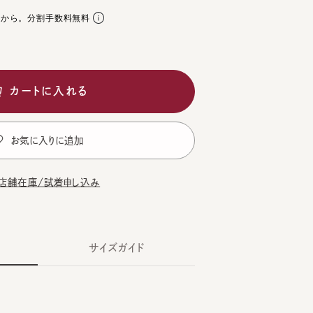
。分割手数料無料
ートに入れる
気に入りに追加
在庫/試着申し込み
サイズガイド
CK
L