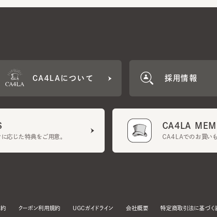
CA4LAについて
採用情報
CA4LA MEMB
に応じた特典をご用意。
CA4LAでのお買いものを
クーポン利用規約
UGCガイドライン
会社概要
特定商取引法に基づく表示
す。