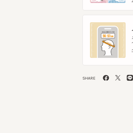
ヘ
スマー
ヘッ
ヘッ
SHARE