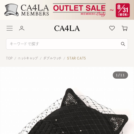
TOP
ニットキャップ
ダブルワッチ
STAR CAT5
/
/
/
1
/
11