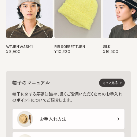
WTURN WASH11
RIB SORBET TURN
SILK
¥9,900
¥10,230
¥16,500
帽子のマニュアル
もっと見る
帽子に関する基礎知識や、長くご愛用いただくためのお手入れ
のポイントについてご紹介します。
お手入れ方法