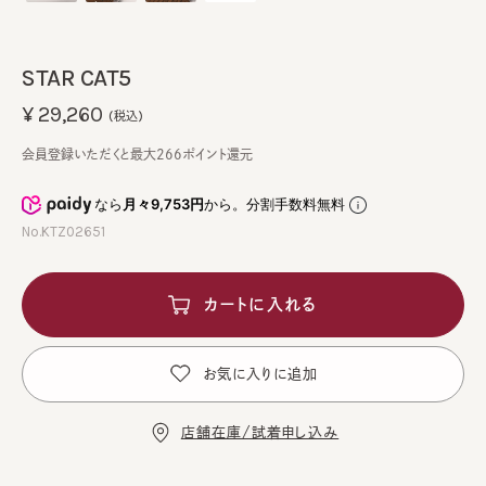
STAR CAT5
¥29,260
(税込)
会員登録いただくと最大266ポイント還元
なら
月々9,753円
から。分割手数料無料
No.KTZ02651
カートに入れる
お気に入りに追加
店舗在庫/試着申し込み