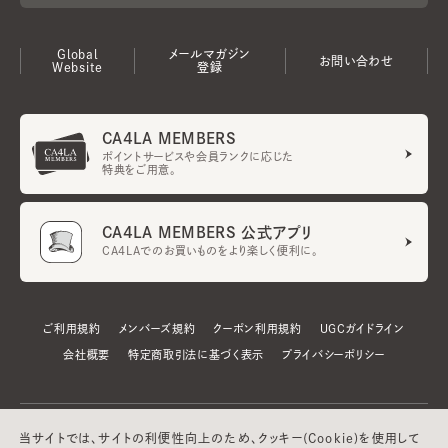
Global
メールマガジン
お問い合わせ
Website
登録
CA4LA MEMBERS
ポイントサービスや会員ランクに応じた
特典をご用意。
CA4LA MEMBERS 公式アプリ
CA4LAでのお買いものをより楽しく便利に。
ご利用規約
メンバーズ規約
クーポン利用規約
UGCガイドライン
会社概要
特定商取引法に基づく表示
プライバシーポリシー
当サイトでは、サイトの利便性向上のため、クッキー(Cookie)を使用して