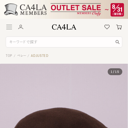
TOP
ベレー
ADJUSTED
/
/
1
/
15