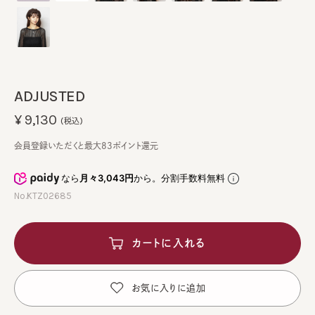
ADJUSTED
¥9,130
(税込)
会員登録いただくと最大83ポイント還元
なら
月々3,043円
から。分割手数料無料
No.KTZ02685
カートに入れる
お気に入りに追加