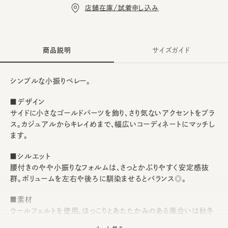
店舗在庫/試着申し込み
商品説明
サイズガイド
シンプルな小振りベレー。
■デザイン
サイドに小さなゴールドパーツを飾り、さり気ないアクセントをプラ
ス。カジュアルからキレイめまで、幅広いコーディネートにマッチし
ます。
■シルエット
腰付きのやや小振りなフォルムは、さっとかぶりやすく安定感抜
群。ボリュームを左右や後ろに馴染ませるとバランス◎。
■素材
ウールフェルトを使用。ほっこりとあたたかみのある風合いは秋冬
にピッタリです。