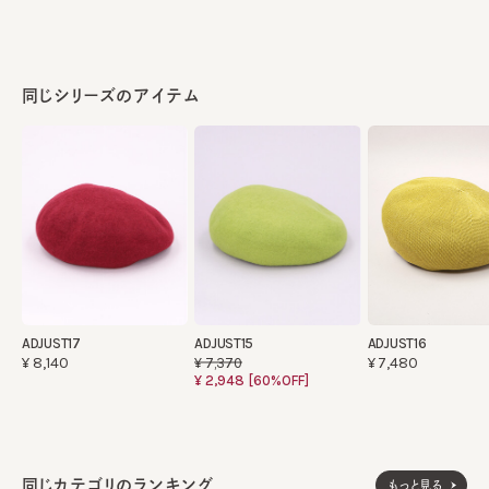
同じシリーズのアイテム
ADJUST17
ADJUST15
ADJUST16
¥8,140
¥7,480
¥7,370
¥2,948
[60%OFF]
同じカテゴリのランキング
もっと見る