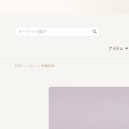
アイテム
TOP
ベレー
RIBBON
/
/