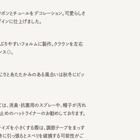
とチュールをデコレーション。可愛らしさ
に仕上げました。
やすいフォルムに製作。クラウンを左右
。
とあたたかみのある風合いは秋冬にピッ
、消臭・抗菌用のスプレーや、帽子が汚れ
のハットライナーのお勧めしております。
を小さくする際は、調節テープをまっす
引っ張るとスベリを破損する可能性がご
す。