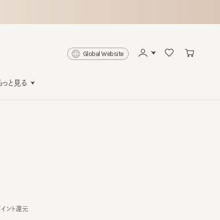
Global Website
と見る
ト還元