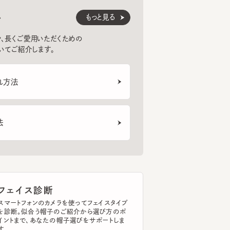
くご愛用いただくための
紹介します。
法
ェイス診断
トフォンのカメラを使ってフェイスタイプ
断。似合う帽子のご紹介から選び方のポ
まで、あなたの帽子選びをサポートしま
イスタイプを診断する