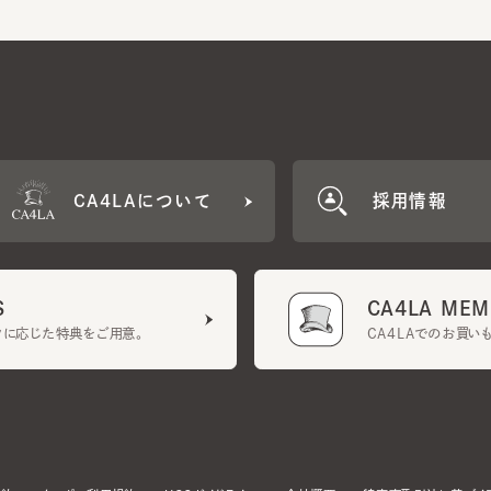
CA4LAについて
採用情報
CA4LA MEMB
に応じた特典をご用意。
CA4LAでのお買いものを
クーポン利用規約
UGCガイドライン
会社概要
特定商取引法に基づく表示