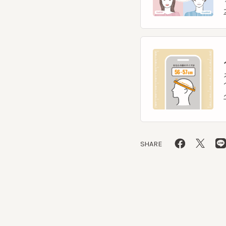
ヘ
スマー
ヘッ
ヘッ
SHARE