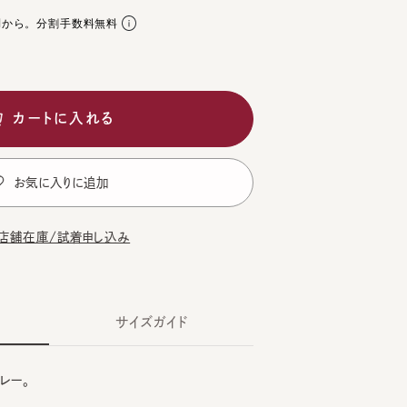
。分割手数料無料
ートに入れる
気に入りに追加
在庫/試着申し込み
サイズガイド
。
CK