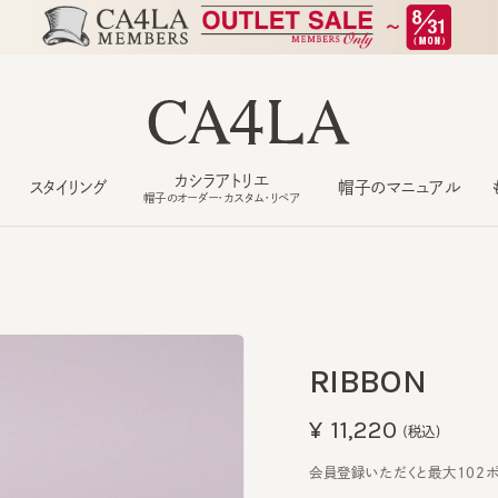
カシラアトリエ
スタイリング
帽子のマニュアル
もっ
帽子のオーダー・カスタム・リペア
RIBBON
¥11,220
(税込)
会員登録いただくと最大102ポイン