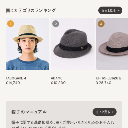
同じカテゴリのランキング
もっと見る
1
2
3
TASOGARE 4
ADAM6
BF-65-LB626 2
¥14,740
¥10,230
¥25,740
帽子のマニュアル
もっと見る
帽子に関する基礎知識や、長くご愛用いただくためのお手入れ