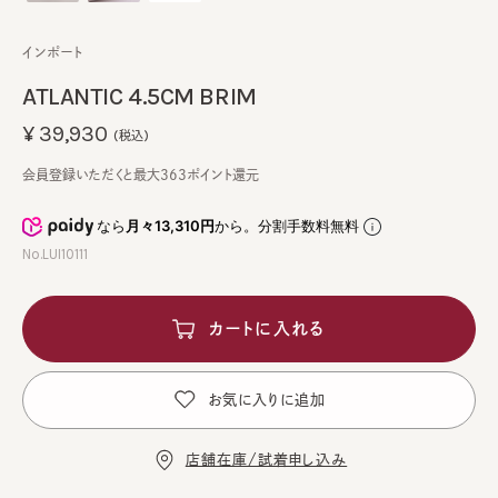
インポート
ATLANTIC 4.5CM BRIM
¥39,930
(税込)
会員登録いただくと最大363ポイント還元
なら
月々13,310円
から。分割手数料無料
No.LUI10111
カートに入れる
お気に入りに追加
店舗在庫/試着申し込み