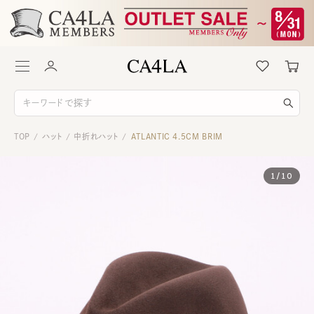
TOP
ハット
中折れハット
ATLANTIC 4.5CM BRIM
/
/
/
1
/
10