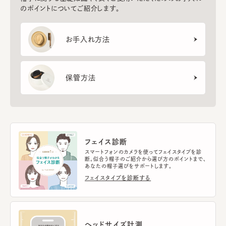
のポイントについてご紹介します。
お手入れ方法
保管方法
フェイス診断
スマートフォンのカメラを使ってフェイスタイプを診
断。似合う帽子のご紹介から選び方のポイントまで、
あなたの帽子選びをサポートします。
フェイスタイプを診断する
ヘッドサイズ計測