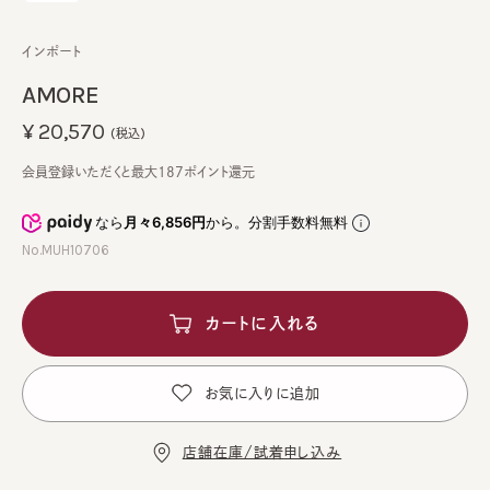
インポート
AMORE
¥20,570
(税込)
会員登録いただくと最大187ポイント還元
なら
月々6,856円
から。分割手数料無料
No.MUH10706
カートに入れる
お気に入りに追加
店舗在庫/試着申し込み